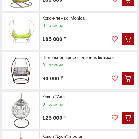
Кокон-лежак "Monica"
В наличии
185 000
₸
Подвесное кресло-кокон «Люлька»
В наличии
90 000
₸
Кокон "Calia"
В наличии
125 000
₸
Кокон "Lyon" medium