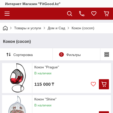
Интернет Магазин "FitGood.kz"
Товары и услуги
Дом и Сад
Кокон (cocon)
Кокон (cocon)
Сортировка
0
Фильтры
Кокон "Prague"
В наличии
115 000
₸
Кокон "Shine"
В наличии