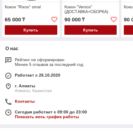
Кокон "Rixos" smal
Кокон "Venice"
Коко
(ДОСТАВКА+СБОРКА)
65 000
90 000
90 
₸
₸
Купить
Купить
О нас
Рейтинг не сформирован
Менее 5 отзывов за последний год
Работает с 26.10.2020
г. Алматы
Алматы, Казахстан
Контакты
Сегодня работает с 09:00 до 23:00
Показать весь график работы