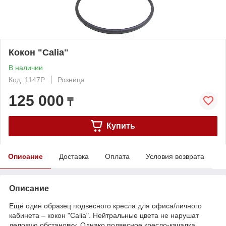
Кокон "Calia"
В наличии
Код: 1147P
Розница
125 000
₸
Купить
Описание
Доставка
Оплата
Условия возврата
Описание
Ещё один образец подвесного кресла для офиса/личного
кабинета – кокон "Calia". Нейтральные цвета не нарушат
деловую обстановку. Однако подвесное кресло-качалка