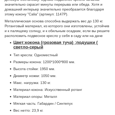
значительно скрасит минуты перерыва или обеда. Хотя и
домашний интерьер значительно преобразится благодаря
этому кокону "Calia" (артикул: 1147P).
Металлическая основа способна выдержать вес до 130 кг.
Ротанговый материал, из которого они изготовлены, устойчив
и к палящему солнцу, и к обильным осадкам, если вы решите
расположить подвесное кресло у себя в саду или на даче
Цвет:кокона (грозовая туча) ;подушки (
светло-серый
Тип кресла: Одноместный
Размеры кокона: 1200*1000*800 мм.
Высота стойки: 1950 мм.
Диаметр ножки: 1050 мм.
Макс. нагрузка: 130 кг.
Материал кокона: Искусственный ротанг
Материал опоры: Металл
Мягкая часть: Габардин / Синтепух
Вес нетто: 23,9 кг.