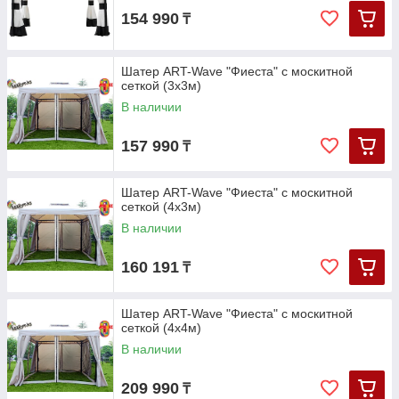
154 990
₸
Шатер ART-Wave "Фиеста" с москитной
сеткой (3х3м)
В наличии
157 990
₸
Шатер ART-Wave "Фиеста" с москитной
сеткой (4х3м)
В наличии
160 191
₸
Шатер ART-Wave "Фиеста" с москитной
сеткой (4х4м)
В наличии
209 990
₸