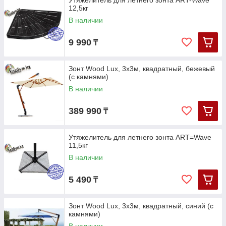
Утяжелитель для летнего зонта ART-Wave
12,5кг
В наличии
9 990
₸
Зонт Wood Lux, 3х3м, квадратный, бежевый
(с камнями)
В наличии
389 990
₸
Утяжелитель для летнего зонта ART=Wave
11,5кг
В наличии
5 490
₸
Зонт Wood Lux, 3х3м, квадратный, синий (с
камнями)