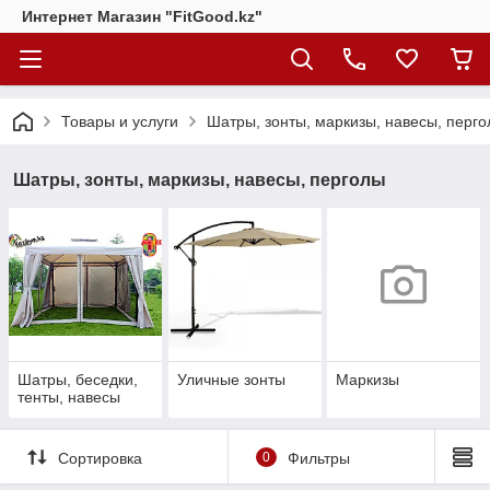
Интернет Магазин "FitGood.kz"
Товары и услуги
Шатры, зонты, маркизы, навесы, перг
Шатры, зонты, маркизы, навесы, перголы
Шатры, беседки,
Уличные зонты
Маркизы
тенты, навесы
Сортировка
0
Фильтры