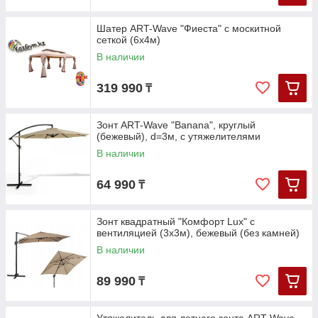
Шатер ART-Wave "Фиеста" с москитной
сеткой (6х4м)
В наличии
319 990
₸
Зонт ART-Wave "Banana", круглый
(бежевый), d=3м, с утяжелителями
В наличии
64 990
₸
Зонт квадратный "Комфорт Lux" с
вентиляцией (3х3м), бежевый (без камней)
В наличии
89 990
₸