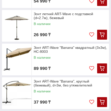
54 990
₸
Зонт летний ART-Wave с подставкой
(d=2.7м), бежевый
В наличии
26 990
₸
Зонт ART-Wave "Banana" квадратный (3х3м),
HC-8003
В наличии
89 990
₸
Зонт ART-Wave "Banana", круглый
(бежевый), d=3м, без утяжелителей
В наличии
37 990
₸