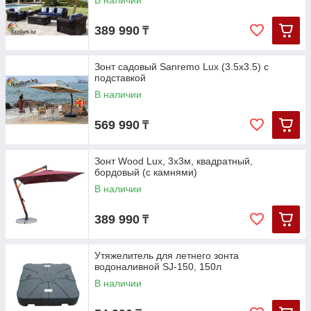
В наличии
389 990
₸
Зонт садовый Sanremo Lux (3.5х3.5) с
подставкой
В наличии
569 990
₸
Зонт Wood Lux, 3х3м, квадратный,
бордовый (с камнями)
В наличии
389 990
₸
Утяжелитель для летнего зонта
водоналивной SJ-150, 150л
В наличии