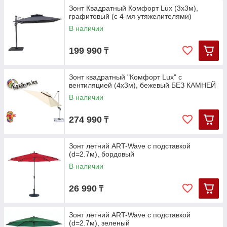
Зонт Квадратный Комфорт Lux (3х3м),
графитовый (с 4-мя утяжелителями)
В наличии
199 990
₸
Зонт квадратный "Комфорт Lux" с
вентиляцией (4х3м), бежевый БЕЗ КАМНЕЙ
В наличии
274 990
₸
Зонт летний ART-Wave с подставкой
(d=2.7м), бордовый
В наличии
26 990
₸
Зонт летний ART-Wave с подставкой
(d=2.7м), зеленый