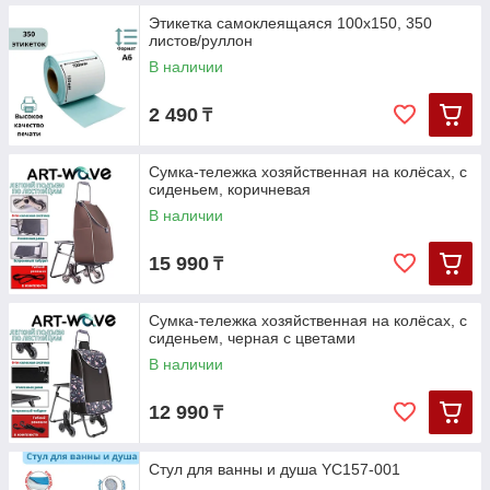
Этикетка самоклеящаяся 100х150, 350
листов/руллон
В наличии
2 490
₸
Сумка-тележка хозяйственная на колёсах, с
сиденьем, коричневая
В наличии
15 990
₸
Сумка-тележка хозяйственная на колёсах, с
сиденьем, черная с цветами
В наличии
12 990
₸
Стул для ванны и душа YC157-001