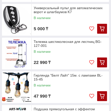
Универсальный пульт для автоматических
ворот и шлагбаумов K7
В наличии
5 000
₸
Тележка шестиколесная для лестниц BG-
127-001
В наличии
22 990
₸
Гирлянда "Белт Лайт" 15м. с лампами BL-
15-45
В наличии
47 990
₸
Подушка прямоугольная с эффектом