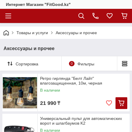
Интернет Магазин "FitGood.kz"
Товары и услуги
Аксессуары и прочее
Аксессуары и прочее
Сортировка
0
Фильтры
Ретро гирлянда "Белт Лайт"
влагозащищенная, 10м, черная
В наличии
21 990
₸
Универсальный пульт для автоматических
ворот и шлагбаумов K2
В наличии