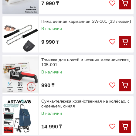
7 990
₸
Пила цепная карманная SW-101 (33 лезвий)
В наличии
9 990
₸
Точилка для ножей и ножниц механическая,
105-001
В наличии
990
₸
Сумка-тележка хозяйственная на колёсах, с
сиденьем, синяя
В наличии
14 990
₸