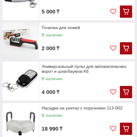
5 000
₸
Точилка для ножей
В наличии
2 000
₸
Универсальный пульт для автоматических
ворот и шлагбаумов K6
В наличии
4 000
₸
Насадка на унитаз с поручнями 113-002
В наличии
18 990
₸