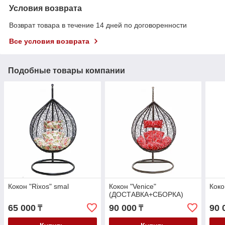
Условия возврата
Возврат товара в течение 14 дней по договоренности
Все условия возврата
Подобные товары компании
Кокон "Rixos" smal
Кокон "Venice"
Коко
(ДОСТАВКА+СБОРКА)
65 000
90 000
90 
₸
₸