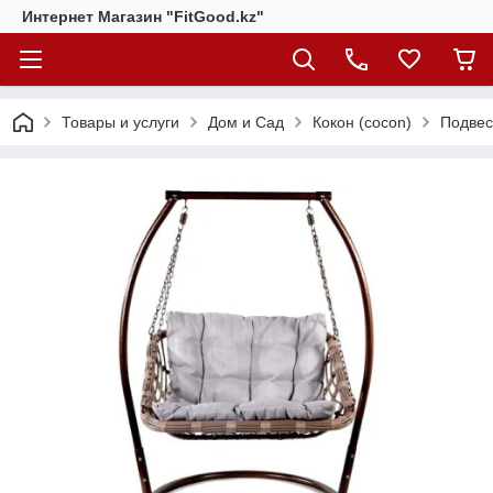
Интернет Магазин "FitGood.kz"
Товары и услуги
Дом и Сад
Кокон (cocon)
Подвес