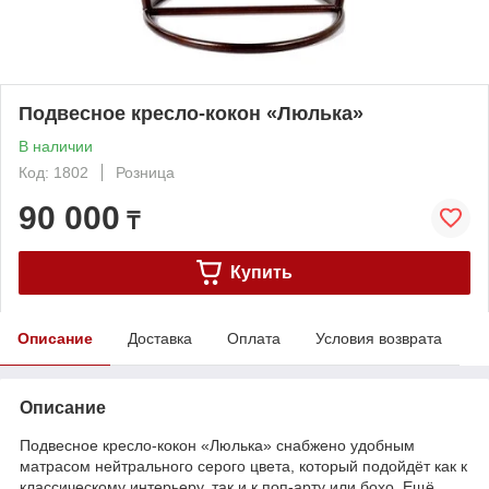
Подвесное кресло-кокон «Люлька»
В наличии
Код: 1802
Розница
90 000
₸
Купить
Описание
Доставка
Оплата
Условия возврата
Описание
Подвесное кресло-кокон «Люлька» снабжено удобным
матрасом нейтрального серого цвета, который подойдёт как к
классическому интерьеру, так и к поп-арту или бохо. Ещё