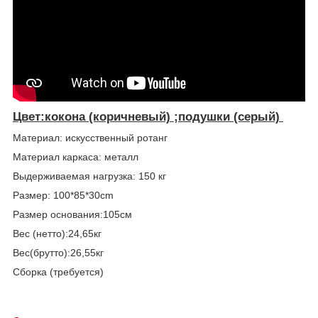
Цвет:кокона (коричневый) ;подушки (серый)
Материал: искусственный ротанг
Материал каркаса: металл
Выдерживаемая нагрузка: 150 кг
Размер: 100*85*30cm
Размер основания:105см
Вес (нетто):24,65кг
Вес(брутто):26,55кг
Сборка (требуется)