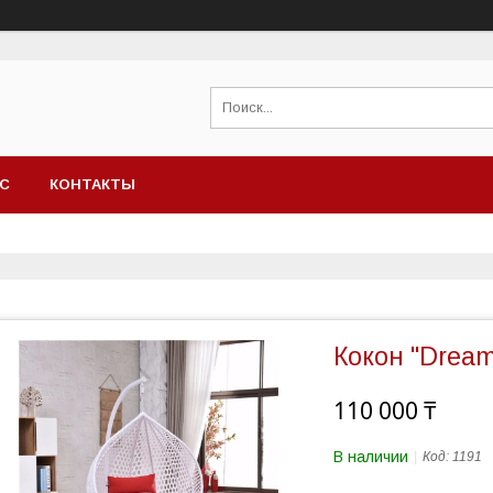
АС
КОНТАКТЫ
Кокон "Dream
110 000 ₸
В наличии
Код:
1191