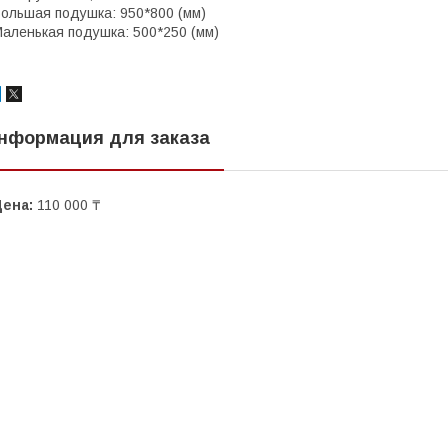
ольшая подушка: 950*800 (мм)
аленькая подушка: 500*250 (мм)
нформация для заказа
Цена:
110 000 ₸