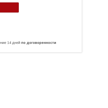
чение 14 дней
по договоренности