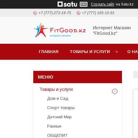
Создать сайт
на Satu.kz
+7 (777) 273-19-75
+7 (777) 165-15-91
Интернет Магазин
"FitGood.kz"
ГЛАВНАЯ
ТОВАРЫ И УСЛУГИ
О Н
Товары и услуги
Дом и Сад
Спорт товары
Детский Мир
Разные
ОБЩЕПИТ