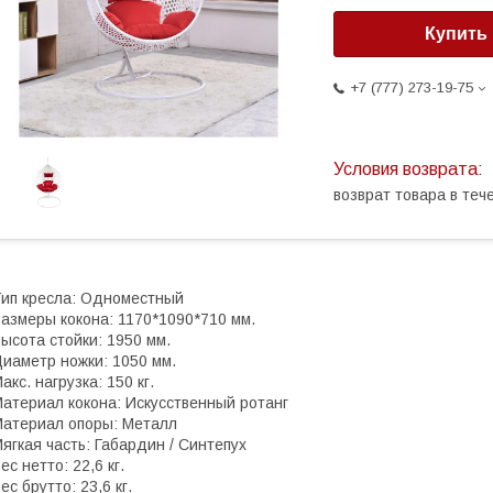
Купить
+7 (777) 273-19-75
возврат товара в те
ип кресла: Одноместный
азмеры кокона: 1170*1090*710 мм.
ысота стойки: 1950 мм.
иаметр ножки: 1050 мм.
акс. нагрузка: 150 кг.
атериал кокона: Искусственный ротанг
атериал опоры: Металл
ягкая часть: Габардин / Синтепух
ес нетто: 22,6 кг.
ес брутто: 23,6 кг.