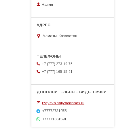
Наиля
Алматы, Казахстан
+7 (777) 273-19-75
+7 (777) 165-15-91
rzayeva.nailya@inbox.ru
+77772731975
+77771651591