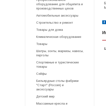
Б
оборудование для общепита и
М
производственных цехов
Автомобильные аксессуары
Строительство и ремонт
Товары для дома
И
Климатическая оборудование
Товары
Шатры, зонты, маркизы, навесы,
перголы
Спортивные и туристические
товары
Сейфы
Бильярдные столы фабрики
"Cтарт" (Россия) и
аксессуары
Детский мир
Массажные кресла и