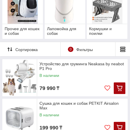
Прочее для кошек
Лапомойка для
Кормушки и
и собак
собак
поилки
Сортировка
0
Фильтры
Устройство для груминга Neakasa by neabot
P1 Pro
В наличии
79 990
₸
Cушка для кошек и собак PETKIT Airsalon
Max
В наличии
199 990
₸