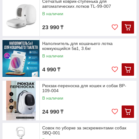
Сетчатый коврик-ступенька для
автоматических лотков TL-99-007
В наличии
23 990
₸
Наполнитель для кошачьего лотка
комкующийся 5в1, 3.6кг
В наличии
4 990
₸
Рюкзак-переноска для кошек и собак BP-
109-004
В наличии
24 990
₸
Совок по уборке за экскрементами собак
SBQ-001