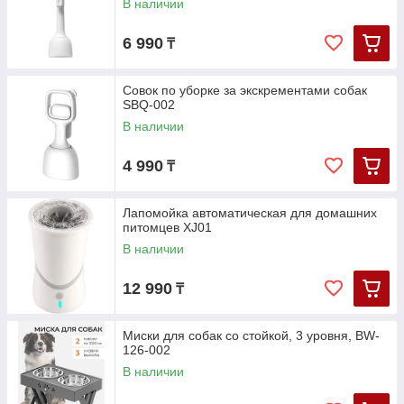
В наличии
6 990
₸
Совок по уборке за экскрементами собак
SBQ-002
В наличии
4 990
₸
Лапомойка автоматическая для домашних
питомцев XJ01
В наличии
12 990
₸
Миски для собак со стойкой, 3 уровня, BW-
126-002
В наличии