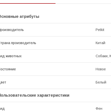
Основные атрибуты
роизводитель
Petkit
трана производитель
Китай
ид животных
Собаки, 
остояние
Новое
Цвет
Белый
Пользовательские характеристики
Вид
Фен