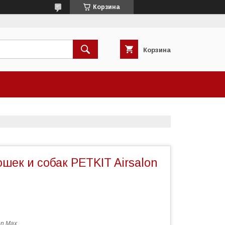
Корзина
Корзина
шек и собак PETKIT Airsalon
on Max