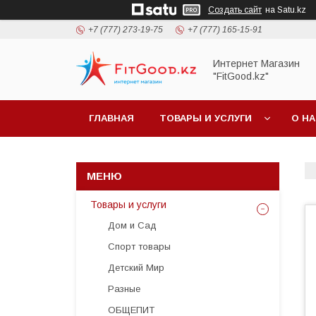
Создать сайт
на Satu.kz
+7 (777) 273-19-75
+7 (777) 165-15-91
Интернет Магазин
"FitGood.kz"
ГЛАВНАЯ
ТОВАРЫ И УСЛУГИ
О Н
Товары и услуги
Дом и Сад
Спорт товары
Детский Мир
Разные
ОБЩЕПИТ