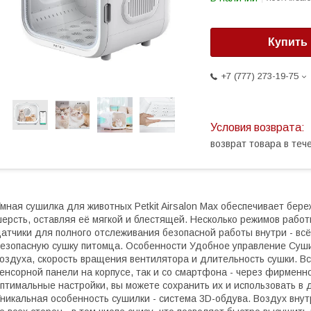
Купить
+7 (777) 273-19-75
возврат товара в те
мная сушилка для животных Petkit Airsalon Max обеспечивает бер
ерсть, оставляя её мягкой и блестящей. Несколько режимов работ
атчики для полного отслеживания безопасной работы внутри - вс
езопасную сушку питомца. Особенности Удобное управление Суши
оздуха, скорость вращения вентилятора и длительность сушки. В
енсорной панели на корпусе, так и со смартфона - через фирменн
птимальные настройки, вы можете сохранить их и использовать в
никальная особенность сушилки - система 3D-обдува. Воздух внут