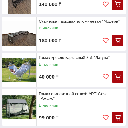
140 000
₸
Скамейка парковая алюминевая "Модерн"
В наличии
180 000
₸
Гамак-кресло каркасный 2в1 "Лагуна"
В наличии
40 000
₸
Гамак с москитной сеткой ART-Wave
"Релакс"
В наличии
99 000
₸