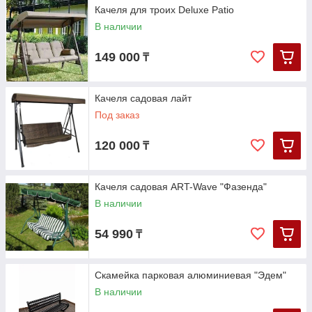
Качеля для троих Deluxe Patio
В наличии
149 000
₸
Качеля садовая лайт
Под заказ
120 000
₸
Качеля садовая ART-Wave "Фазенда"
В наличии
54 990
₸
Скамейка парковая алюминиевая "Эдем"
В наличии