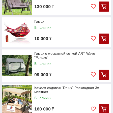
130 000
₸
Гамак
В наличии
10 000
₸
Гамак с москитной сеткой ART-Wave
"Релакс"
В наличии
99 000
₸
Качеля садовая "Delux" Раскладная 3х
местная
В наличии
160 000
₸