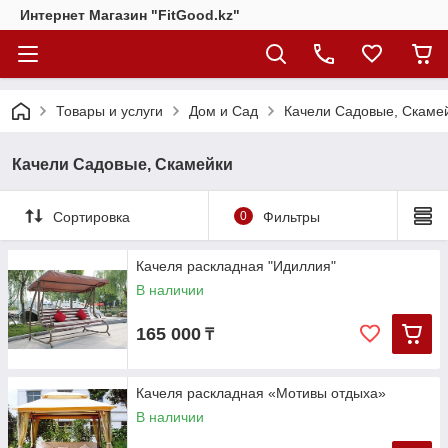
Интернет Магазин "FitGood.kz"
Товары и услуги
Дом и Сад
Качели Садовые, Скаме
Качели Садовые, Скамейки
Сортировка
0
Фильтры
Качеля раскладная "Идиллия"
В наличии
165 000
₸
Качеля раскладная «Мотивы отдыха»
В наличии