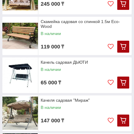
245 000
₸
Скамейка садовая со спинкой 1.5м Eco-
Wood
В наличии
119 000
₸
Качель садовая ДЬЮТИ
В наличии
65 000
₸
Качеля садовая "Мираж"
В наличии
147 000
₸