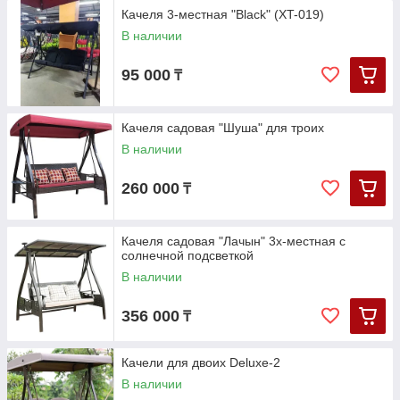
Качеля 3-местная "Black" (XT-019)
В наличии
95 000
₸
Качеля садовая "Шуша" для троих
В наличии
260 000
₸
Качеля садовая "Лачын" 3х-местная с
солнечной подсветкой
В наличии
356 000
₸
Качели для двоих Deluxe-2
В наличии