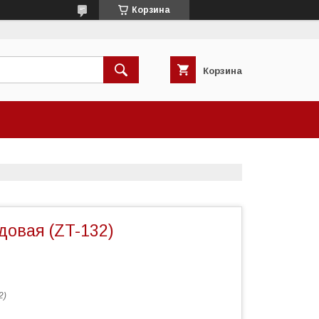
Корзина
Корзина
довая (ZT-132)
2)