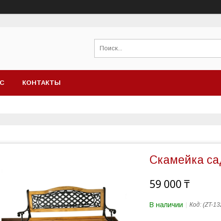
АС
КОНТАКТЫ
Скамейка са
59 000 ₸
В наличии
Код:
(ZT-13