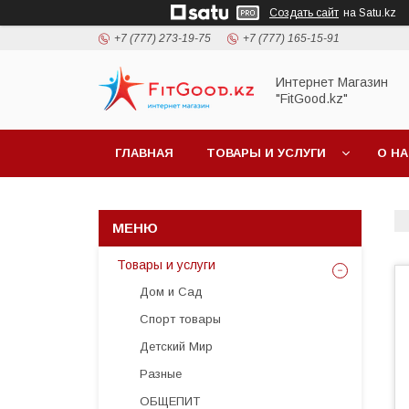
Создать сайт
на Satu.kz
+7 (777) 273-19-75
+7 (777) 165-15-91
Интернет Магазин
"FitGood.kz"
ГЛАВНАЯ
ТОВАРЫ И УСЛУГИ
О Н
Товары и услуги
Дом и Сад
Спорт товары
Детский Мир
Разные
ОБЩЕПИТ