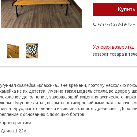
Купить
+7 (777) 273-19-75
возврат товара в те
угунная скамейка «классика» вне времени, поэтому несколько поко
камейка из их детства. Именно такая модель стояла во дворе у шк
рекрасное дополнение, завершающий акцент классического парка 
поры: Чугунное литьё, покрыты антикоррозийными лакокрасочными
пинка: Брус, изготовленный из хвойных пород древесины. Дополн
репление к основанию с помощью болтов
арактеристики:
 Длина 1,22м