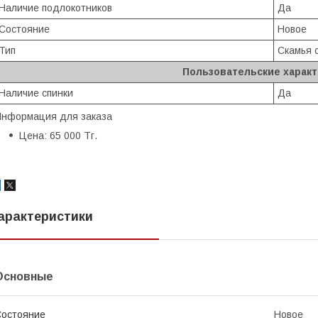
Наличие подлокотников
Да
Состояние
Новое
Тип
Скамья 
Пользовательские харак
Наличие спинки
Да
нформация для заказа
Цена: 65 000 Тг.
арактеристики
Основные
остояние
Новое