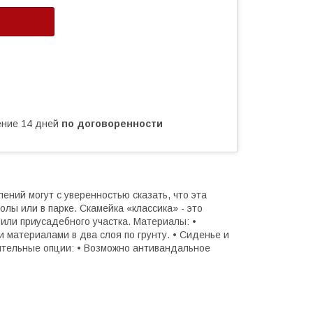
чение 14 дней
по договоренности
лений могут с уверенностью сказать, что эта
олы или в парке. Скамейка «классика» - это
или приусадебного участка. Материалы: •
 материалами в два слоя по грунту. • Сиденье и
ительные опции: • Возможно антивандальное