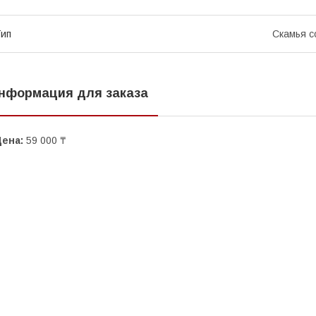
ип
Скамья с
нформация для заказа
Цена:
59 000 ₸