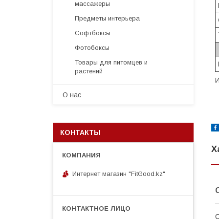
массажеры
Предметы интерьера
Софтбоксы
Фотобоксы
Товары для питомцев и
растений
И
О нас
КОНТАКТЫ
Х
Интернет магазин "FitGood.kz"
С