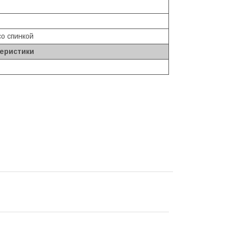
со спинкой
теристики