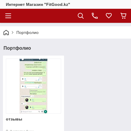
Интернет Магазин "FitGood.kz"
Портфолио
Портфолио
отзывы