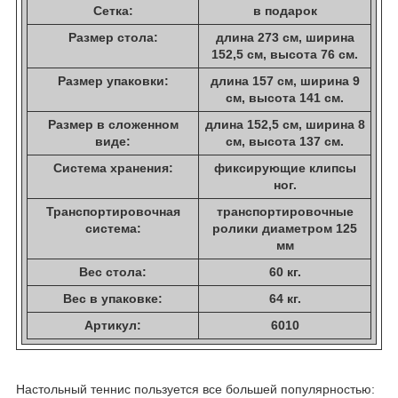
Сетка:
в подарок
Размер стола:
длина 273 см, ширина
152,5 см, высота 76 см.
Размер упаковки:
длина 157 см, ширина 9
см, высота 141 см.
Размер в сложенном
длина 152,5 см, ширина 8
виде:
см, высота 137 см.
Система хранения:
фиксирующие клипсы
ног.
Транспортировочная
транспортировочные
система:
ролики диаметром 125
мм
Вес стола:
60 кг.
Вес в упаковке:
64 кг.
Артикул:
6010
Настольный теннис пользуется все большей популярностью: