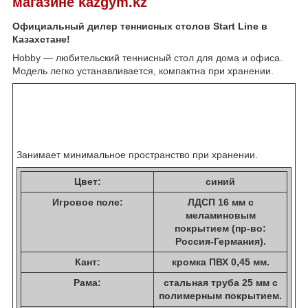
магазине kazgym.kz
Официальный дилер теннисных столов Start Line в
Казахстане!
Hobby ― любительский теннисный стол для дома и офиса.
Модель легко устанавливается, компактна при хранении.
Занимает минимальное пространство при хранении.
Цвет:
синий
Игровое поле:
ЛДСП 16 мм с
меламиновым
покрытием (пр-во:
Россия-Германия).
Кант:
кромка ПВХ 0,45 мм.
Рама:
стальная труба 25 мм с
полимерным покрытием.