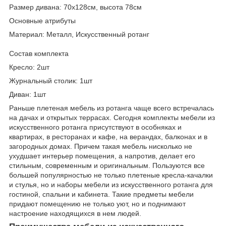
Размер дивана: 70х128см, высота 78см
Основные атрибуты
Материал: Металл, Искусственный ротанг
Состав комплекта
Кресло: 2шт
Журнальный столик: 1шт
Диван: 1шт
Раньше плетеная мебель из ротанга чаще всего встречалась
на дачах и открытых террасах. Сегодня комплекты мебели из
искусственного ротанга присутствуют в особняках и
квартирах, в ресторанах и кафе, на верандах, балконах и в
загородных домах. Причем такая мебель нисколько не
ухудшает интерьер помещения, а напротив, делает его
стильным, современным и оригинальным. Пользуются все
большей популярностью не только плетеные кресла-качалки
и стулья, но и наборы мебели из искусственного ротанга для
гостиной, спальни и кабинета. Такие предметы мебели
придают помещению не только уют, но и поднимают
настроение находящихся в нем людей.