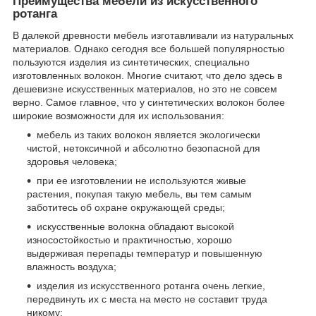
Преимущества мебели из искусственного
ротанга
В далекой древности мебель изготавливали из натуральных
материалов. Однако сегодня все большей популярностью
пользуются изделия из синтетических, специально
изготовленных волокон. Многие считают, что дело здесь в
дешевизне искусственных материалов, но это не совсем
верно. Самое главное, что у синтетических волокон более
широкие возможности для их использования:
мебель из таких волокон является экологически
чистой, нетоксичной и абсолютно безопасной для
здоровья человека;
при ее изготовлении не используются живые
растения, покупая такую мебель, вы тем самым
заботитесь об охране окружающей среды;
искусственные волокна обладают высокой
износостойкостью и практичностью, хорошо
выдерживая перепады температур и повышенную
влажность воздуха;
изделия из искусственного ротанга очень легкие,
передвинуть их с места на место не составит труда
никому;