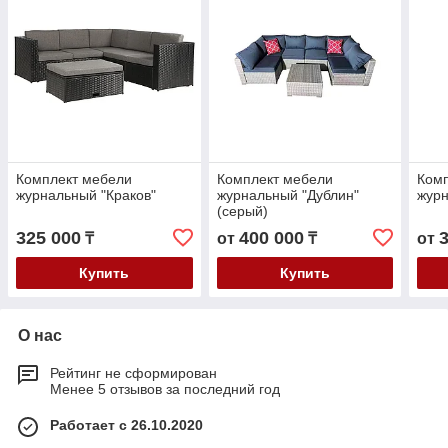
Комплект мебели
Комплект мебели
Ком
журнальный "Краков"
журнальный "Дублин"
журн
(серый)
325 000
400 000
₸
от
₸
от
Купить
Купить
О нас
Рейтинг не сформирован
Менее 5 отзывов за последний год
Работает с 26.10.2020