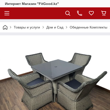
Интернет Магазин "FitGood.kz"
Товары и услуги
Дом и Сад
Обеденные Комплекты