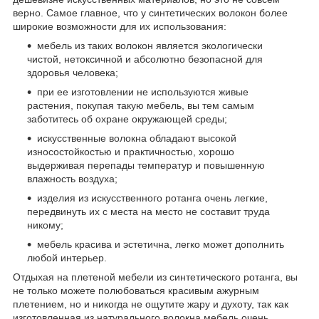
верно. Самое главное, что у синтетических волокон более
широкие возможности для их использования:
мебель из таких волокон является экологически
чистой, нетоксичной и абсолютно безопасной для
здоровья человека;
при ее изготовлении не используются живые
растения, покупая такую мебель, вы тем самым
заботитесь об охране окружающей среды;
искусственные волокна обладают высокой
износостойкостью и практичностью, хорошо
выдерживая перепады температур и повышенную
влажность воздуха;
изделия из искусственного ротанга очень легкие,
передвинуть их с места на место не составит труда
никому;
мебель красива и эстетична, легко может дополнить
любой интерьер.
Отдыхая на плетеной мебели из синтетического ротанга, вы
не только можете полюбоваться красивым ажурным
плетением, но и никогда не ощутите жару и духоту, так как
изготовленная из натурального волокна мебель очень