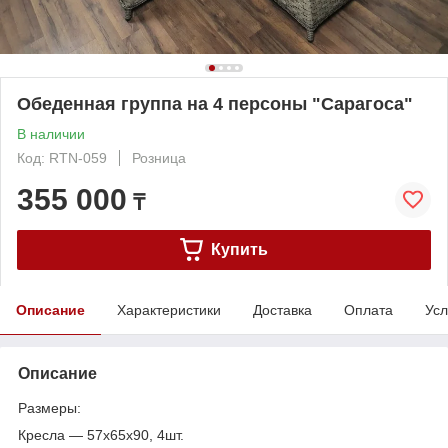
Обеденная группа на 4 персоны "Сарагоса"
В наличии
Код: RTN-059
Розница
355 000
₸
Купить
Описание
Характеристики
Доставка
Оплата
Усл
Описание
Размеры:
Кресла ― 57х65х90, 4шт.