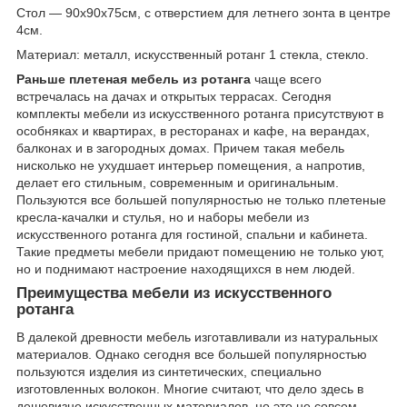
Стол ― 90х90х75см, с отверстием для летнего зонта в центре
4см.
Материал: металл, искусственный ротанг 1 стекла, стекло.
Раньше плетеная мебель из ротанга
чаще всего
встречалась на дачах и открытых террасах. Сегодня
комплекты мебели из искусственного ротанга присутствуют в
особняках и квартирах, в ресторанах и кафе, на верандах,
балконах и в загородных домах. Причем такая мебель
нисколько не ухудшает интерьер помещения, а напротив,
делает его стильным, современным и оригинальным.
Пользуются все большей популярностью не только плетеные
кресла-качалки и стулья, но и наборы мебели из
искусственного ротанга для гостиной, спальни и кабинета.
Такие предметы мебели придают помещению не только уют,
но и поднимают настроение находящихся в нем людей.
Преимущества мебели из искусственного
ротанга
В далекой древности мебель изготавливали из натуральных
материалов. Однако сегодня все большей популярностью
пользуются изделия из синтетических, специально
изготовленных волокон. Многие считают, что дело здесь в
дешевизне искусственных материалов, но это не совсем