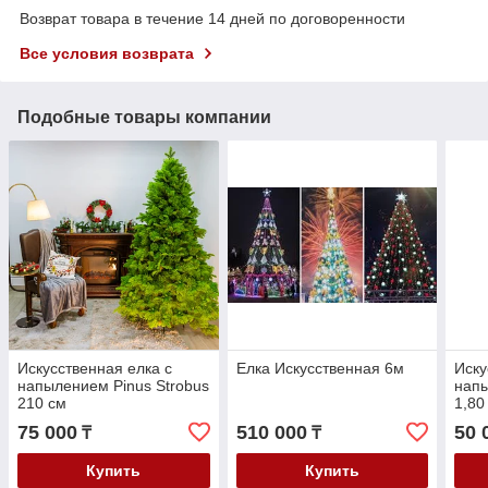
Возврат товара в течение 14 дней по договоренности
Все условия возврата
Подобные товары компании
Искусственная елка с
Елка Искусственная 6м
Иску
напылением Pinus Strobus
напы
210 см
1,80
75 000
510 000
50 
₸
₸
Купить
Купить