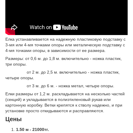
Елка устанавливается на надежную пластиковую подставку с
3-мя или 4-мя точками опоры или металическую подставку с
4-мя точками опоры, в зависимости от ее размера.
Размеры: от 0,6 м. до 1,8 м. включительно - ножка пластик,
три опоры.
от 2 м. до 2,5 м. включительно - ножка пластик,
четыре опоры.
от 3 м. до 6 м. - ножка метал, четыре опоры.
Елки размеры от 1,2 м. раскладывается на несколько частей
(секций) и укладывается в полиэтиленовый рукав или
картонную коробку. Ветки крепятся к стволу надежно, и при
установке просто откидываются и расправляются.
Цены
1.50 м - 21000тг.