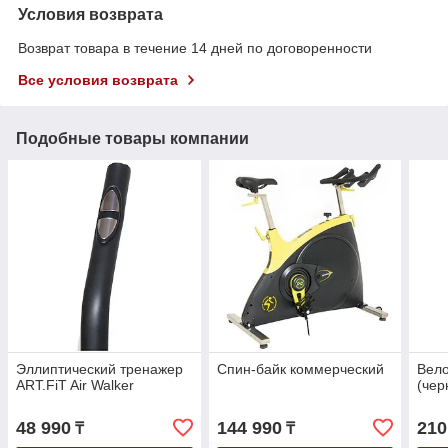
Условия возврата
Возврат товара в течение 14 дней по договоренности
Все условия возврата
Подобные товары компании
Эллиптический тренажер
Спин-байк коммерческий
Вел
ART.FiT Air Walker
(чер
48 990
144 990
210
₸
₸