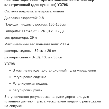
электрический (для рук и ног) YD798
Система нагрузки: электромагнитная
Диапазон скоростей: 0-8
Подходит людям с ростом: 150-185см
Габариты: 117*47,3*95 см (В х Ш х Д)
вес тренажера: 29 кг
Максимальный вес пользователя: 200 кг
размеры сиденья: 39 см x 29 см
размеры спинки(ВхШ): 40см x 35 см
YD798
В комплекте идет дистанционный пульт управления
Регулировка сиденья
Регулируемая педаль
регулировки ручек
8-ступенчастая регулировка нагрузки держатель для
планшета датчики пульса нескользкие педали с ремешками
на липучке