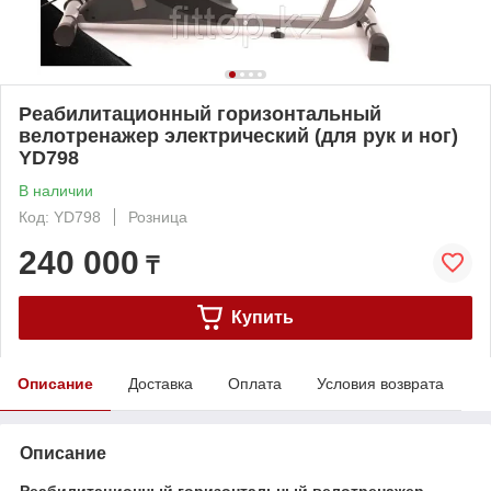
Реабилитационный горизонтальный
велотренажер электрический (для рук и ног)
YD798
В наличии
Код: YD798
Розница
240 000
₸
Купить
Описание
Доставка
Оплата
Условия возврата
Описание
Реабилитационный горизонтальный велотренажер