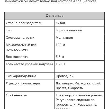
заниматься он может только под контролем специалиста.
Основные
Страна производитель
Китай
Тип
Горизонтальный
Система нагрузки
Магнитная
Максимальный вес
120 кг
пользователя
Вес маховика
5.5 кг
Количество уровней нагрузки
1 - 10
Тип кардиодатчика
Проводной
Функции компьютера
Дистанция, Расход калорий,
Время, Скорость
Особенности
Транспортировочные ролики,
Регулировка сидения по
горизонтали, Ремешки на
педалях