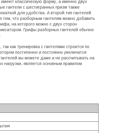
м имеют классическую форму, а именно двух
ые гантели с шестигранных призм также
окаткой для удобства. А второй тип гантелей
я тем, что разборным гантелям можно добавить
ифа, на которого можно с двух сторон
фиксатором. Грифы разборных гантелей обычно
.
 так как тренировка с гантелями строится по
 котором постепенно и постоянно увеличатся
гантелей вы можете даже и не рассчитывать на
рх нагрузки, является основным правилом
рытия