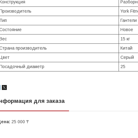
Конструкция
Разборн
Производитель
York Fit
Тип
Гантели
Состояние
Новое
Вес
15 кг
Страна производитель
Китай
Цвет
Серый
Посадочный диаметр
25
нформация для заказа
Цена:
25 000 ₸