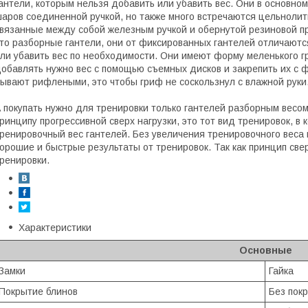
антели, которым нельзя добавить или убавить вес. Они в основно
аров соединенной ручкой, но также много встречаются цельнолит
вязанные между собой железным ручкой и обернутой резиновой пр
то разборные гантели, они от фиксированных гантелей отличаютс
ли убавить вес по необходимости. Они имеют форму меленького гр
обавлять нужно вес с помощью съемных дисков и закрепить их с 
ывают рифлеными, это чтобы гриф не соскользнул с влажной руки
 покупать нужно для тренировки только гантелей разборным весом,
ринципу прогрессивной сверх нагрузки, это тот вид тренировок, в
ренировочный вес гантелей. Без увеличения тренировочного веса 
орошие и быстрые результаты от тренировок. Так как принцип све
ренировки.
Характеристики
Основные
Замки
Гайка
Покрытие блинов
Без пок