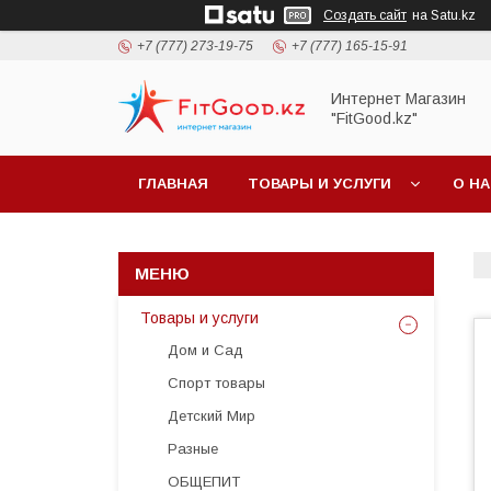
Создать сайт
на Satu.kz
+7 (777) 273-19-75
+7 (777) 165-15-91
Интернет Магазин
"FitGood.kz"
ГЛАВНАЯ
ТОВАРЫ И УСЛУГИ
О Н
Товары и услуги
Дом и Сад
Спорт товары
Детский Мир
Разные
ОБЩЕПИТ