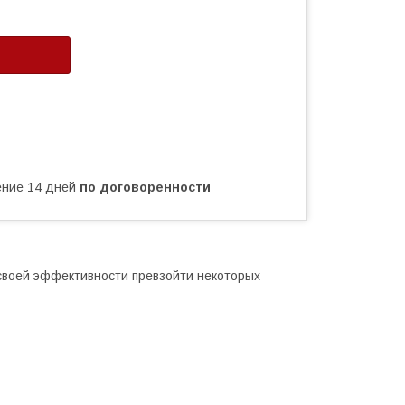
чение 14 дней
по договоренности
своей эффективности превзойти некоторых