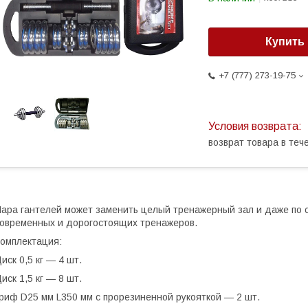
Купить
+7 (777) 273-19-75
возврат товара в те
ара гантелей может заменить целый тренажерный зал и даже по 
овременных и дорогостоящих тренажеров.
омплектация:
иск 0,5 кг ― 4 шт.
иск 1,5 кг ― 8 шт.
риф D25 мм L350 мм с прорезиненной рукояткой ― 2 шт.