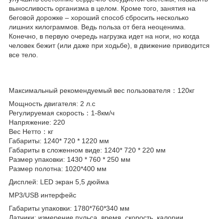
выносливость организма в целом. Кроме того, занятия на
беговой дорожке – хороший способ сбросить несколько
лишних килограммов. Ведь польза от бега неоценима.
Конечно, в первую очередь нагрузка идет на ноги, но когда
человек бежит (или даже при ходьбе), в движение приводится
все тело.
Максимальный рекомендуемый вес пользователя：120кг
Мощность двигателя: 2 л.с
Регулируемая скорость：1-8км/ч
Напряжение: 220
Вес Нетто：кг
Габариты: 1240* 720 * 1220 мм
Габариты в сложенном виде: 1240* 720 * 220 мм
Размер упаковки: 1430 * 760 * 250 мм
Размер полотна: 1020*400 мм
Дисплей: LED экран 5,5 дюйма
MP3/USB интерфейс
Габариты упаковки: 1780*760*340 мм
Датчики: измерение пульса, время, скорость, калории