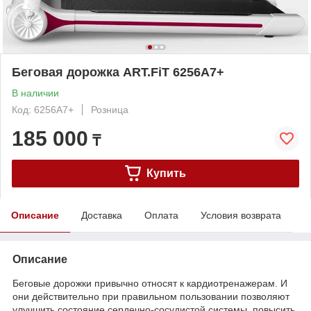
Беговая дорожка ART.FiT 6256A7+
В наличии
Код: 6256A7+
Розница
185 000
₸
Купить
Описание
Доставка
Оплата
Условия возврата
Описание
Беговые дорожки привычно относят к кардиотренажерам. И
они действительно при правильном пользовании позволяют
улучшить состояние сердечно-сосудистой системы, повысить