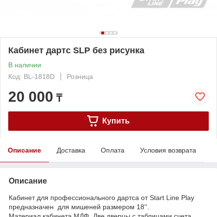
Кабинет дартс SLP без рисунка
В наличии
Код: BL-1818D
Розница
20 000
₸
Купить
Описание
Доставка
Оплата
Условия возврата
Описание
Кабинет для профессионального дартса от Start Line Play
предназначен для мишеней размером 18''.
Материал кабинета МДФ. Две дверцы с таблицами счета