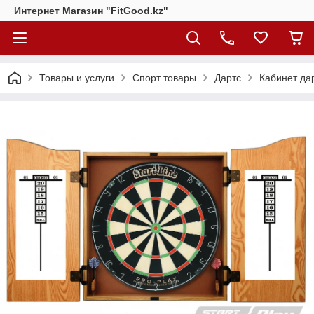
Интернет Магазин "FitGood.kz"
Товары и услуги
Спорт товары
Дартс
Кабинет да