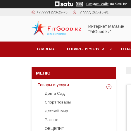
Создать сайт
на Satu.kz
+7 (777) 273-19-75
+7 (777) 165-15-91
Интернет Магазин
"FitGood.kz"
ГЛАВНАЯ
ТОВАРЫ И УСЛУГИ
О Н
Товары и услуги
Дом и Сад
Спорт товары
Детский Мир
Разные
ОБЩЕПИТ