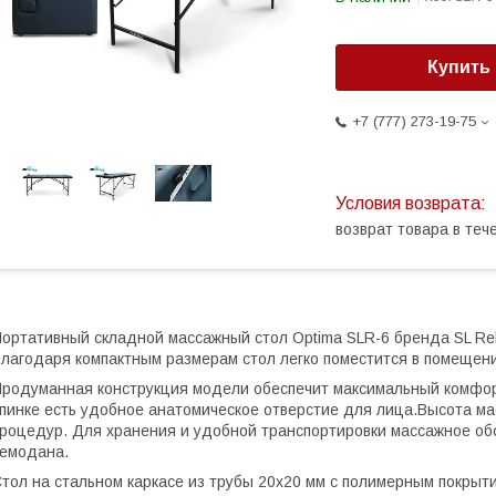
Купить
+7 (777) 273-19-75
возврат товара в те
ортативный складной массажный стол Optima SLR-6 бренда SL Re
лагодаря компактным размерам стол легко поместится в помеще
родуманная конструкция модели обеспечит максимальный комфорт 
пинке есть удобное анатомическое отверстие для лица.Высота м
роцедур. Для хранения и удобной транспортировки массажное об
емодана.
тол на стальном каркасе из трубы 20х20 мм с полимерным покрыти