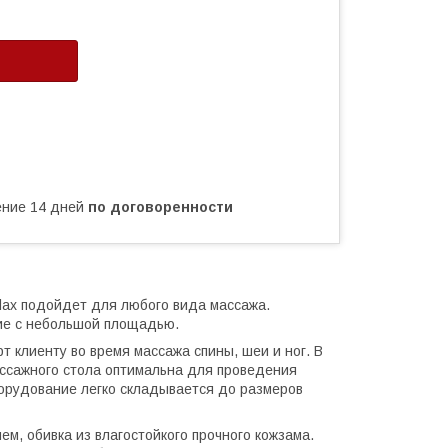
чение 14 дней
по договоренности
lax подойдет для любого вида массажа.
ние с небольшой площадью.
клиенту во время массажа спины, шеи и ног. В
ассажного стола оптимальна для проведения
орудование легко складывается до размеров
ем, обивка из влагостойкого прочного кожзама.