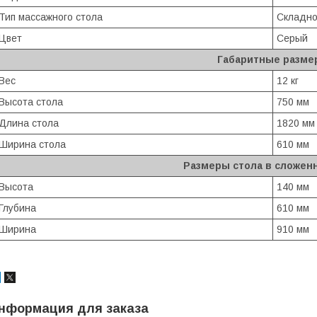
Тип массажного стола
Складно
Цвет
Серый
Габаритные разме
Вес
12 кг
Высота стола
750 мм
Длина стола
1820 мм
Ширина стола
610 мм
Размеры стола в сложен
Высота
140 мм
Глубина
610 мм
Ширина
910 мм
нформация для заказа