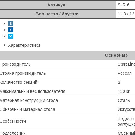
Артикул:
SLR-6
Вес нетто / брутто:
11,3 / 12
Характеристики
Основные
Производитель
Start Lin
Страна производитель
Россия
Количество секций
2
Максимальный вес пользователя
150 кг
Материал конструкции стола
Сталь
Обивочный материал стола
Искусст
Водоотт
Особенности
заглушк
Подголовник
Съемный