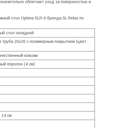
значительно облегчает уход за поверхностью и
жный стол Optima SLR-6 бренда SL Relax по
ый стол складной
я труба 20х20 с полимерным покрытием (цвет
ачественный кожзам
ный поролон (4 см)
x 14 см