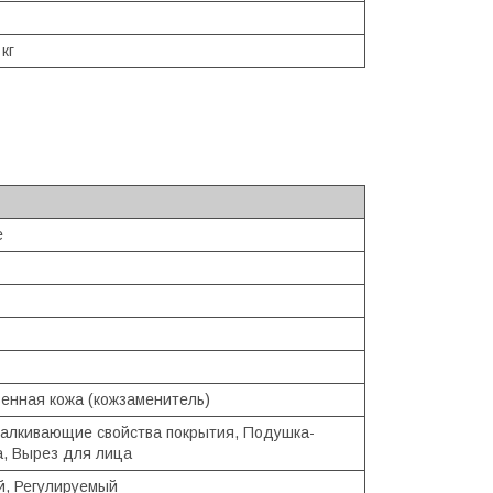
 кг
e
венная кожа (кожзаменитель)
алкивающие свойства покрытия, Подушка-
а, Вырез для лица
, Регулируемый