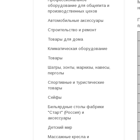
М
оборудование для общепита и
н
производственных цехов
П
Автомобильные аксессуары
п
Строительство и ремонт
Товары для дома
Климатическая оборудование
Товары
Шатры, зонты, маркизы, навесы,
перголы
Спортивные и туристические
товары
Сейфы
Бильярдные столы фабрики
"Cтарт" (Россия) и
аксессуары
Детский мир
Массажные кресла и