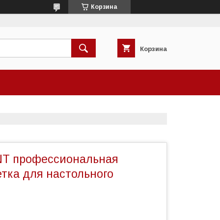
Корзина
Корзина
 профессиональная
етка для настольного