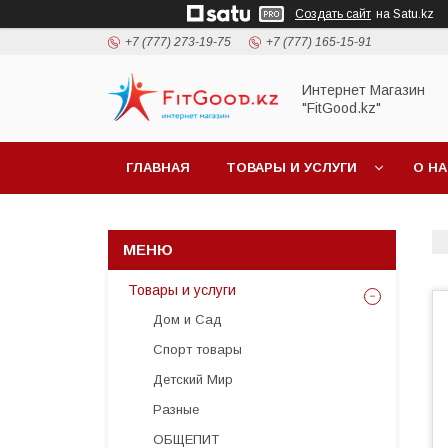
Создать сайт
на Satu.kz
+7 (777) 273-19-75
+7 (777) 165-15-91
Интернет Магазин
"FitGood.kz"
ГЛАВНАЯ
ТОВАРЫ И УСЛУГИ
О Н
Товары и услуги
Дом и Сад
Спорт товары
Детский Мир
Разные
ОБЩЕПИТ