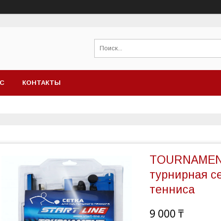
АС
КОНТАКТЫ
TOURNAMENT
турнирная с
тенниса
9 000 ₸