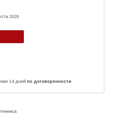
уста 2026
чение 14 дней
по договоренности
тенниса