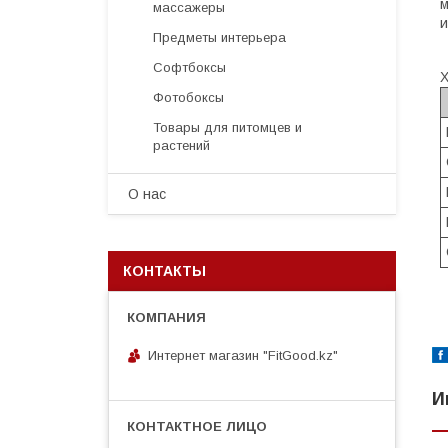
м
массажеры
и
Предметы интерьера
Софтбоксы
Х
Фотобоксы
Товары для питомцев и
растений
О нас
КОНТАКТЫ
Интернет магазин "FitGood.kz"
И