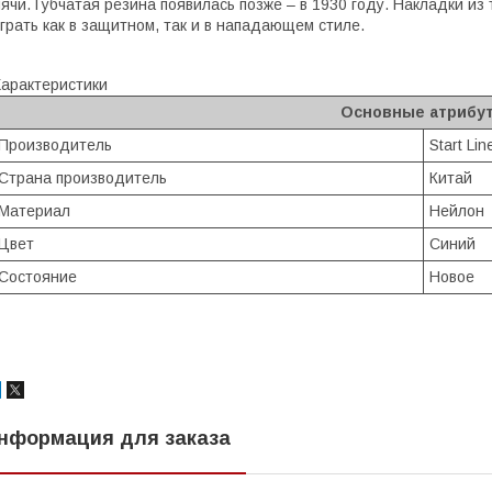
ячи. Губчатая резина появилась позже – в 1930 году. Накладки из
грать как в защитном, так и в нападающем стиле.
арактеристики
Основные атрибу
Производитель
Start Lin
Страна производитель
Китай
Материал
Нейлон
Цвет
Синий
Состояние
Новое
нформация для заказа