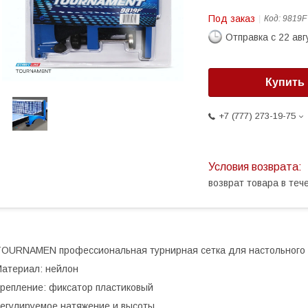
Под заказ
Код:
9819F
Отправка с 22 авг
Купить
+7 (777) 273-19-75
возврат товара в те
OURNAMEN профессиональная турнирная сетка для настольного 
атериал: нейлон
репление: фиксатор пластиковый
егулируемое натяжение и высоты