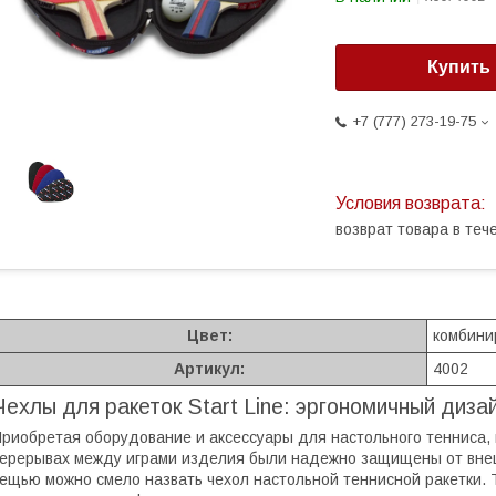
Купить
+7 (777) 273-19-75
возврат товара в те
Цвет:
комбини
Артикул:
4002
Чехлы для ракеток Start Line: эргономичный диза
риобретая оборудование и аксессуары для настольного тенниса, 
ерерывах между играми изделия были надежно защищены от внеш
ещью можно смело назвать чехол настольной теннисной ракетки. 