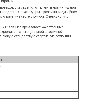
 игрокам.
поверхности изделия от влаги, царапин, ударов
и предлагают аксессуары с различным дизайном.
сю ракетку вместе с ручкой. Очевидно, что
ания Start Line предлагает качественные
придерживается специальной эластичной
 в любую стандартную спортивную сумку или
ты
e