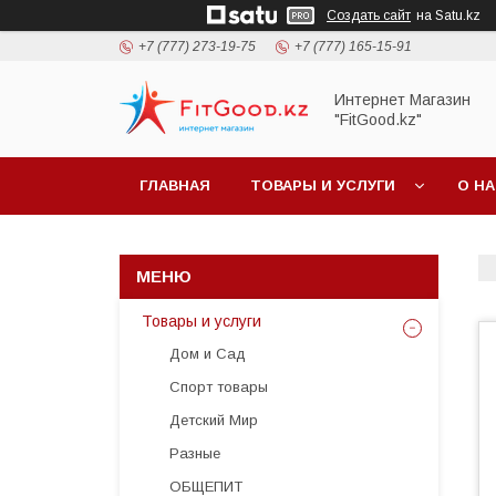
Создать сайт
на Satu.kz
+7 (777) 273-19-75
+7 (777) 165-15-91
Интернет Магазин
"FitGood.kz"
ГЛАВНАЯ
ТОВАРЫ И УСЛУГИ
О Н
Товары и услуги
Дом и Сад
Спорт товары
Детский Мир
Разные
ОБЩЕПИТ