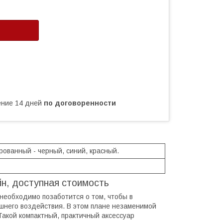
чение 14 дней
по договоренности
рованный - черный, синий, красный.
йн, доступная стоимость
необходимо позаботится о том, чтобы в
него воздействия. В этом плане незаменимой
Такой компактный, практичный аксессуар