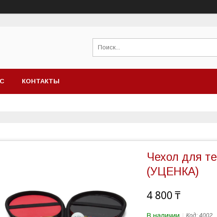
АС
КОНТАКТЫ
Чехол для те
(УЦЕНКА)
4 800 ₸
В наличии
Код:
4002