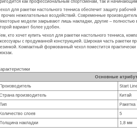
ригодится как профессиональным спортсменам, так и начинающим
ехол для ракетки настольного тенниса обеспечит защиту рабочей 
 прочих нежелательных воздействий. Современные производител
екоторые модели закрывают лишь накладки, другие – полностью в
торой вариант более удобен.
ем, кто хочет купить чехол для ракетки настольного тенниса, комп
ксессуары с продуманной конструкцией. Широкая часть ракетки 
езинкой. Компактный формованный чехол поместится практически
юкзак.
арактеристики
Основные атрибу
Производитель
Start Lin
Страна производитель
Китай
Тип
Ракетка
Количество слоев
5
Толщина накладки
1,8 мм