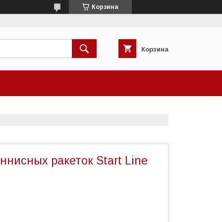
Корзина
Корзина
ннисных ракеток Start Line