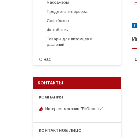
массажеры
П
Предметы интерьера
Софтбоксы
Фотобоксы
И
Товары для питомцев и
растений
О нас
КОНТАКТЫ
Интернет магазин "FitGood.kz"