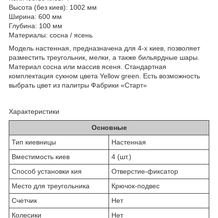
Высота (без киев): 1002 мм
Ширина: 600 мм
Глубина: 100 мм
Материалы: сосна / ясень
Модель настенная, предназначена для 4-х киев, позволяет
разместить треугольник, мелки, а также бильярдные шары.
Материал сосна или массив ясеня. Стандартная
комплектация сукном цвета Yellow green. Есть возможность
выбрать цвет из палитры Фабрики «Старт»
Характеристики
Основные
Тип киевницы
Настенная
Вместимость киев
4 (шт.)
Способ установки кия
Отверстие-фиксатор
Место для треугольника
Крючок-подвес
Счетчик
Нет
Колесики
Нет