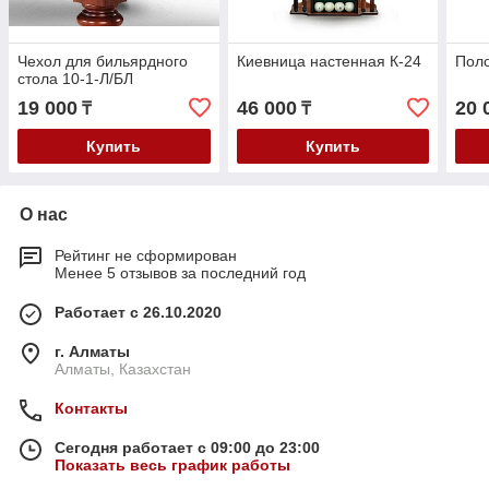
Чехол для бильярдного
Киевница настенная К-24
Поло
стола 10-1-Л/БЛ
19 000
46 000
20 
₸
₸
Купить
Купить
О нас
Рейтинг не сформирован
Менее 5 отзывов за последний год
Работает с 26.10.2020
г. Алматы
Алматы, Казахстан
Контакты
Сегодня работает с 09:00 до 23:00
Показать весь график работы