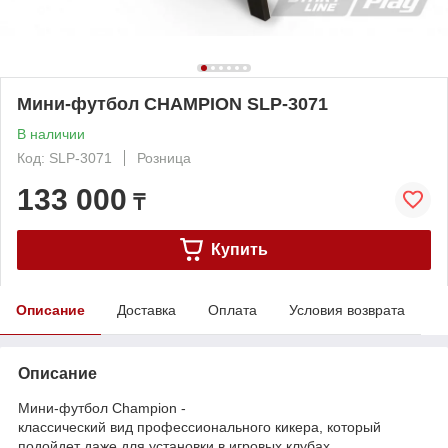
Мини-футбол CHAMPION SLP-3071
В наличии
Код: SLP-3071
Розница
133 000
₸
Купить
Описание
Доставка
Оплата
Условия возврата
Описание
Мини-футбол Champion -
классический вид профессионального кикера, который
подойдет даже для установки в игровых клубах