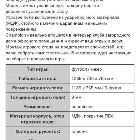
Модель имеет увеличенную толщину ног, что
добавляет устойчивость столу.
Игровое поле выполнено из ударопрочного материала
(МДФ), стойкого к мелким царапинам и внешним
повреждениям.
Champion идеально впишется в интерьер клуба,загородного
дома,офисного помещения и скрасит ваш отдых и досуг.
Монтаж игрового стола не представляет сложностей, его
легко собрать самостоятельно. В комплекте идет инструкция
по сборке и правилами игры.
Тип игры:
футбол / кикер
Габариты стола:
1365 х 730 х 785 мм
Размер игрового поля:
1185 x 765 мм / 5 футов
Толщина игрового поля:
9 мм
Размещение:
напольное
Материал корпуса, опор,
МДФ, покрытие ПВХ
игрового поля:
Материал рукояток:
пластик