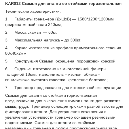
KAR012 Скамья для штанги со стойками горизонтальная
Технические характеристики:
1. Габариты тренажера (ДхШхВ) ― 1580*1290*1200мм
(ширина мягкой части 240мм;
2. Масса скамьи ― 60кг;
3. Максимальная нагрузка – до 300кг;
4. Каркас изготовлен из профиля прямоугольного сечения
80х40х2мм;
5. Конструкция Скамьи окрашена порошковой краской;
6. Сиденье изготовлено из многослойной фанеры
толщиной 18мм, наполнитель – изолон, обивка –
винилискожа высокого качества, крепление болтовое;
7. Тренажер предназначен для интенсивной эксплуатации.
Скамья для штанги со стойками горизонтальная
предназначена для выполнения жимов штанги для развития
мышц груди. Тренажер оснащен крюками разной высоты для
фиксирования штанги. Для устранения скольжения и
увеличения устойчивости тренажер оснащен резиновыми
подпятниками. Скамья для штанги со стойками –
незаменимый тренажер в любом профессиональном зале.