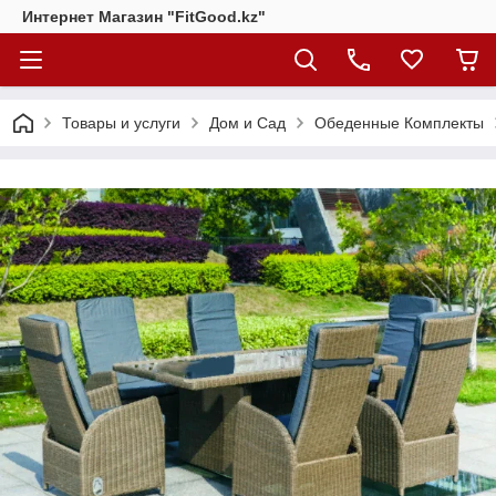
Интернет Магазин "FitGood.kz"
Товары и услуги
Дом и Сад
Обеденные Комплекты