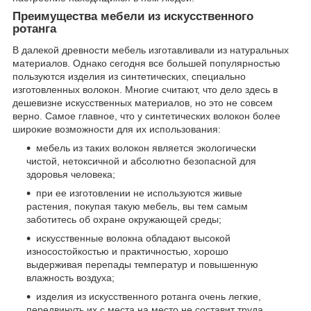
Преимущества мебели из искусственного
ротанга
В далекой древности мебель изготавливали из натуральных
материалов. Однако сегодня все большей популярностью
пользуются изделия из синтетических, специально
изготовленных волокон. Многие считают, что дело здесь в
дешевизне искусственных материалов, но это не совсем
верно. Самое главное, что у синтетических волокон более
широкие возможности для их использования:
мебель из таких волокон является экологически
чистой, нетоксичной и абсолютно безопасной для
здоровья человека;
при ее изготовлении не используются живые
растения, покупая такую мебель, вы тем самым
заботитесь об охране окружающей среды;
искусственные волокна обладают высокой
износостойкостью и практичностью, хорошо
выдерживая перепады температур и повышенную
влажность воздуха;
изделия из искусственного ротанга очень легкие,
передвинуть их с места на место не составит труда