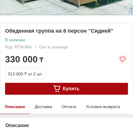
Обеденная группа на 6 персон "Сидней"
В наличии
Код: RTN-006
Опт и розница
330 000
₸
313 000 ₸
от 2 шт.
Купить
Описание
Доставка
Оплата
Условия возврата
Описание