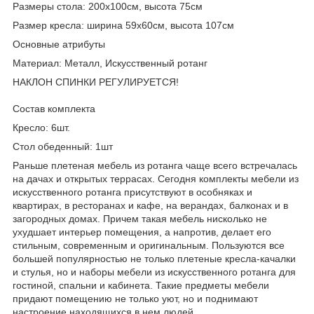
Размеры стола: 200х100см, высота 75см
Размер кресла: ширина 59х60см, высота 107см
Основные атрибуты
Материал: Металл, Искусственный ротанг
НАКЛОН СПИНКИ РЕГУЛИРУЕТСЯ!
Состав комплекта
Кресло: 6шт.
Стол обеденный: 1шт
Раньше плетеная мебель из ротанга чаще всего встречалась
на дачах и открытых террасах. Сегодня комплекты мебели из
искусственного ротанга присутствуют в особняках и
квартирах, в ресторанах и кафе, на верандах, балконах и в
загородных домах. Причем такая мебель нисколько не
ухудшает интерьер помещения, а напротив, делает его
стильным, современным и оригинальным. Пользуются все
большей популярностью не только плетеные кресла-качалки
и стулья, но и наборы мебели из искусственного ротанга для
гостиной, спальни и кабинета. Такие предметы мебели
придают помещению не только уют, но и поднимают
настроение находящихся в нем людей.