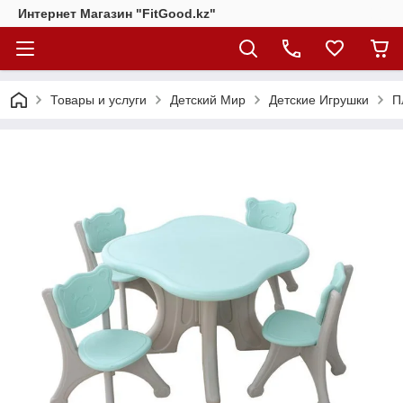
Интернет Магазин "FitGood.kz"
Товары и услуги
Детский Мир
Детские Игрушки
П