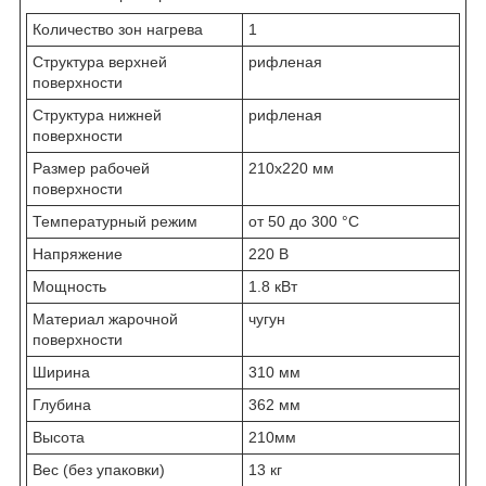
Количество зон нагрева
1
Структура верхней
рифленая
поверхности
Структура нижней
рифленая
поверхности
Размер рабочей
210х220 мм
поверхности
Температурный режим
от 50 до 300 °C
Напряжение
220 В
Мощность
1.8 кВт
Материал жарочной
чугун
поверхности
Ширина
310 мм
Глубина
362 мм
Высота
210мм
Вес (без упаковки)
13 кг