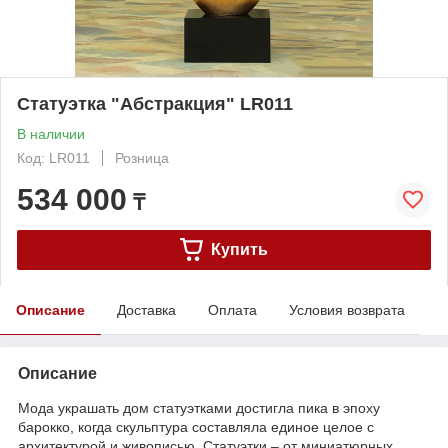
Статуэтка "Абстракция" LR011
В наличии
Код: LR011
Розница
534 000
₸
Купить
Описание
Доставка
Оплата
Условия возврата
Описание
Мода украшать дом статуэтками достигла пика в эпоху
барокко, когда скульптура составляла единое целое с
архитектурой и живописью. Статуэтки – от миниатюрных