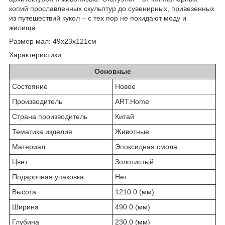
копий прославленных скульптур до сувенирных, привезенных
из путешествий кукол – с тех пор не покидают моду и
жилища.
Размер мал: 49х23х121см
Характеристики
Основные
Состояние
Новое
Производитель
ART.Home
Страна производитель
Китай
Тематика изделия
Животные
Материал
Эпоксидная смола
Цвет
Золотистый
Подарочная упаковка
Нет
Высота
1210.0 (мм)
Ширина
490.0 (мм)
Глубина
230.0 (мм)