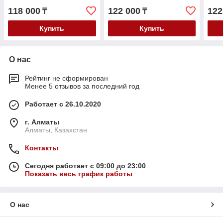
118 000
122 000
122
₸
₸
Купить
Купить
О нас
Рейтинг не сформирован
Менее 5 отзывов за последний год
Работает с 26.10.2020
г. Алматы
Алматы, Казахстан
Контакты
Сегодня работает с 09:00 до 23:00
Показать весь график работы
О нас