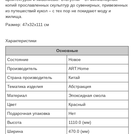
копий прославленных скульптур до сувенирных, привезенных
из путешествий кукол – с тех пор не покидают моду и
жилища.
Размер: 47х32х111 см
Характеристики
Основные
Состояние
Новое
Производитель
ART.Home
Страна производитель
Китай
Тематика изделия
Абстракция
Материал
Эпоксидная смола
Цвет
Красный
Подарочная упаковка
Нет
Высота
1110.0 (мм)
Ширина
470.0 (мм)