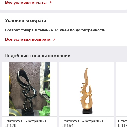
Все условия оплаты
Условия возврата
Возврат товара в течение 14 дней по договоренности
Все условия возврата
Подобные товары компании
Статуэтка "Абстракция"
Статуэтка "Абстракция"
Стат
LR179
LR154
LR1