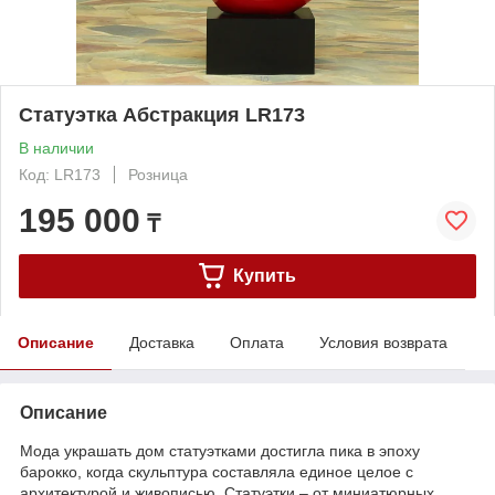
Статуэтка Абстракция LR173
В наличии
Код: LR173
Розница
195 000
₸
Купить
Описание
Доставка
Оплата
Условия возврата
Описание
Мода украшать дом статуэтками достигла пика в эпоху
барокко, когда скульптура составляла единое целое с
архитектурой и живописью. Статуэтки – от миниатюрных