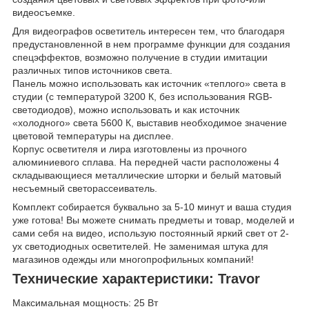
видеосъемке.
Для видеографов осветитель интересен тем, что благодаря
предустановленной в нем программе функции для создания
спецэффектов, возможно получение в студии имитации
различных типов источников света.
Панель можно использовать как источник «теплого» света в
студии (с температурой 3200 К, без использования RGB-
светодиодов), можно использовать и как источник
«холодного» света 5600 К, выставив необходимое значение
цветовой температуры на дисплее.
Корпус осветителя и лира изготовлены из прочного
алюминиевого сплава. На передней части расположены 4
складывающиеся металлические шторки и белый матовый
несъемный светорассеиватель.
Комплект собирается буквально за 5-10 минут и ваша студия
уже готова! Вы можете снимать предметы и товар, моделей и
сами себя на видео, использую постоянный яркий свет от 2-
ух светодиодных осветителей. Не заменимая штука для
магазинов одежды или многопрофильных компаний!
Технические характеристики: Travor
Максимальная мощность: 25 Вт