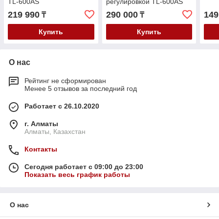
TL-600AS
регулировкой TL-600AS
219 990
290 000
149
₸
₸
Купить
Купить
О нас
Рейтинг не сформирован
Менее 5 отзывов за последний год
Работает с 26.10.2020
г. Алматы
Алматы, Казахстан
Контакты
Сегодня работает с 09:00 до 23:00
Показать весь график работы
О нас