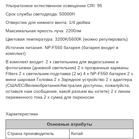
Ультратонкое естественное освещение CRI: 95
Срок службы светодиода: 50000H
Отверстие для нижнего винта: 1/4 дюйма
Максимальная яркость луча: 2200лм
Цветовая температура: 3200K/5600K (можно регулировать)
Источник питания: NP-F550 батарея (батарея входит в
комплект)
В комплект входит: 2 x светильника для видеосъемки и
фотосъемки (дневной светильник) 2 х прозрачные карманы
Fliters 2 x светильник-подставка (2 м) 4 x NP-F550 батарея 2 х
мини шаровая Головка 2 x Зарядное устройство 2 x адаптера
(США/ЕС/Великобритания/Австралия доступны, пожалуйста,
оставьте нам сообщение, какой разъем вы хотите) 2 х линии
переменного тока 2 х сумка для переноски
Характеристики
Основные атрибуты
Страна производитель
Китай