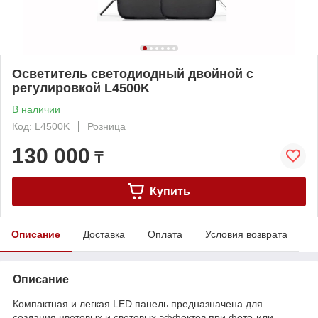
Осветитель светодиодный двойной с
регулировкой L4500K
В наличии
Код: L4500K
Розница
130 000
₸
Купить
Описание
Доставка
Оплата
Условия возврата
Описание
Компактная и легкая LED панель предназначена для
создания цветовых и световых эффектов при фото-или