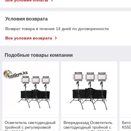
Условия возврата
Возврат товара в течение 14 дней по договоренности
Все условия возврата
Подобные товары компании
Осветитель светодиодный
Впередназад Осветитель
Бего
тройной с регулировкой
светодиодный тройной с
K55