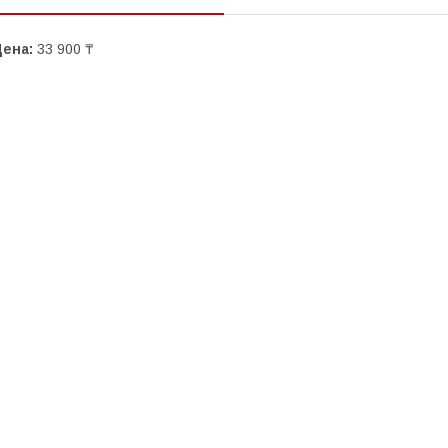
Цена:
33 900 ₸