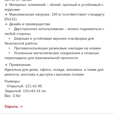
🔹 Материал: алюминий – лёгкий, прочный и устойчивый к
коррозии
🔹 Максимальная нагрузка: 150 кг (соответствует стандарту
EN131)
🔹 Дизайн и преимущества:
• Двустороннее использование – можно подниматься с
любой стороны
• Широкая и устойчивая верхняя платформа для
безопасной работы
• Противоскользящие резиновые накладки на ножках
• Усиленные металлические соединения и опорные
перекладины для максимальной прочности
🔹 Применение:
Идеальна для дома, офиса, склада, магазина, а также для
ремонта, монтажа и доступа к высоким полкам.
Размеры:
Открытый: 121-42-95
Закрытый: 131×43-14 см
Вес: 3,9кг
Скрыть