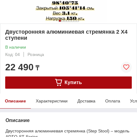
Двусторонняя алюминиевая стремянка 2 X4
ступени
В наличии
Код: 04
Розница
22 490
₸
Купить
Описание
Характеристики
Доставка
Оплата
Усл
Описание
Двусторонняя алюминиевая стремянка (Step Stool) – модель
ADTO-ST Series