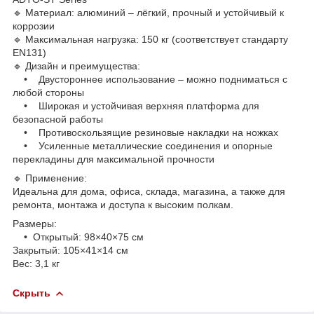
🔹 Материал: алюминий – лёгкий, прочный и устойчивый к
коррозии
🔹 Максимальная нагрузка: 150 кг (соответствует стандарту
EN131)
🔹 Дизайн и преимущества:
• Двустороннее использование – можно подниматься с
любой стороны
• Широкая и устойчивая верхняя платформа для
безопасной работы
• Противоскользящие резиновые накладки на ножках
• Усиленные металлические соединения и опорные
перекладины для максимальной прочности
🔹 Применение:
Идеальна для дома, офиса, склада, магазина, а также для
ремонта, монтажа и доступа к высоким полкам.
Размеры:
• Открытый: 98×40×75 см
Закрытый: 105×41×14 см
Вес: 3,1 кг
Скрыть