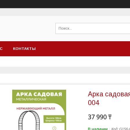
АС
КОНТАКТЫ
Арка садова
004
37 990 ₸
В наличии
Код:
G156-