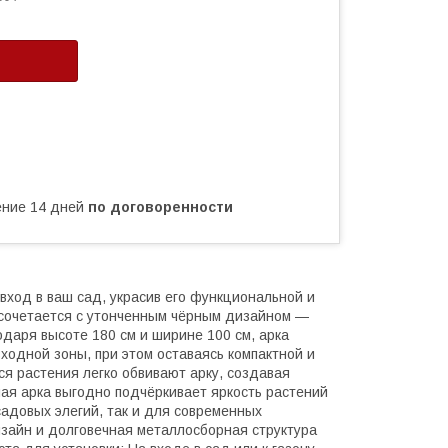
чение 14 дней
по договоренности
ход в ваш сад, украсив его функциональной и
 сочетается с утонченным чёрным дизайном —
одаря высоте 180 см и ширине 100 см, арка
одной зоны, при этом оставаясь компактной и
я растения легко обвивают арку, создавая
ная арка выгодно подчёркивает яркость растений
садовых элегий, так и для современных
зайн и долговечная металлосборная структура