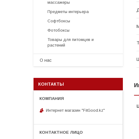
массажеры
Предметы интерьера
Софтбоксы
Фотобоксы
Товары для питомцев и
Т
растений
О нас
КОНТАКТЫ
И
Интернет магазин "FitGood.kz"