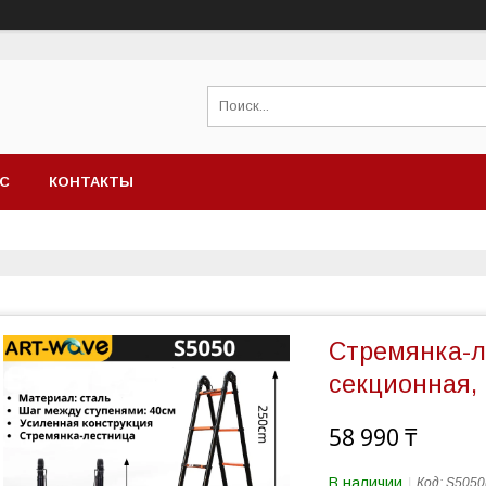
АС
КОНТАКТЫ
Стремянка-л
секционная,
58 990 ₸
В наличии
Код:
S5050(