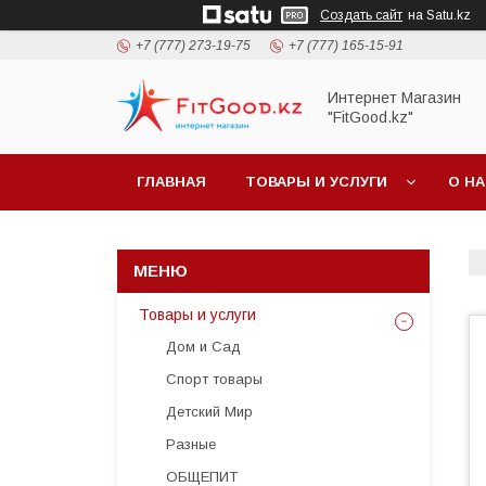
Создать сайт
на Satu.kz
+7 (777) 273-19-75
+7 (777) 165-15-91
Интернет Магазин
"FitGood.kz"
ГЛАВНАЯ
ТОВАРЫ И УСЛУГИ
О Н
Товары и услуги
Дом и Сад
Спорт товары
Детский Мир
Разные
ОБЩЕПИТ