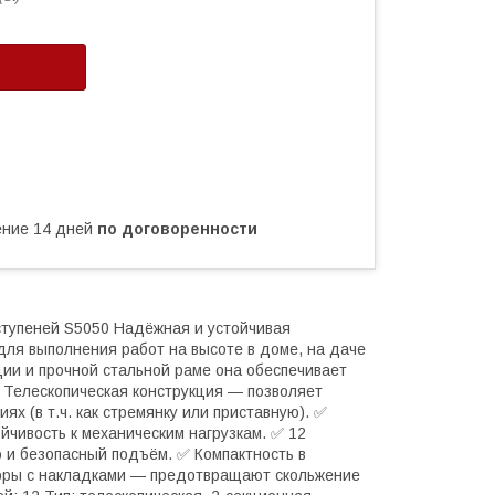
чение 14 дней
по договоренности
ступеней S5050 Надёжная и устойчивая
ля выполнения работ на высоте в доме, на даче
ии и прочной стальной раме она обеспечивает
 Телескопическая конструкция — позволяет
ях (в т.ч. как стремянку или приставную). ✅
йчивость к механическим нагрузкам. ✅ 12
 и безопасный подъём. ✅ Компактность в
поры с накладками — предотвращают скольжение