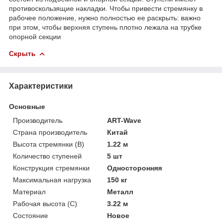
противоскользящие накладки. Чтобы привести стремянку в
рабочее положение, нужно полностью ее раскрыть: важно
при этом, чтобы верхняя ступень плотно лежала на трубке
опорной секции
Скрыть
Характеристики
Основные
Производитель
ART-Wave
Страна производитель
Китай
Высота стремянки (В)
1.22 м
Количество ступеней
5 шт
Конструкция стремянки
Односторонняя
Максимальная нагрузка
150 кг
Материал
Металл
Рабочая высота (С)
3.22 м
Состояние
Новое