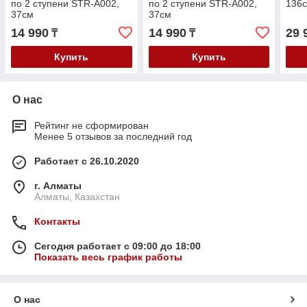
по 2 ступени STR-A002,
по 2 ступени STR-A002,
136с
37см
37см
14 990
14 990
29 
₸
₸
Купить
Купить
О нас
Рейтинг не сформирован
Менее 5 отзывов за последний год
Работает с 26.10.2020
г. Алматы
Алматы, Казахстан
Контакты
Сегодня работает с 09:00 до 18:00
Показать весь график работы
О нас