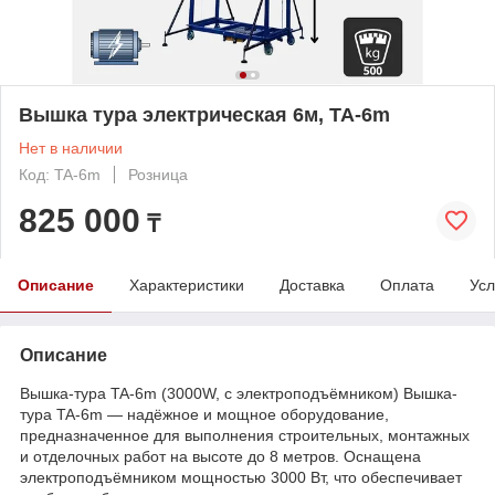
Вышка тура электрическая 6м, TA-6m
Нет в наличии
Код: TA-6m
Розница
825 000
₸
Описание
Характеристики
Доставка
Оплата
Усл
Описание
Вышка-тура TA-6m (3000W, с электроподъёмником) Вышка-
тура TA-6m — надёжное и мощное оборудование,
предназначенное для выполнения строительных, монтажных
и отделочных работ на высоте до 8 метров. Оснащена
электроподъёмником мощностью 3000 Вт, что обеспечивает