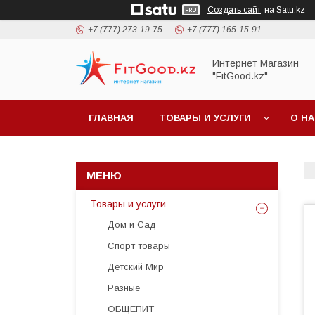
Создать сайт
на Satu.kz
+7 (777) 273-19-75
+7 (777) 165-15-91
Интернет Магазин
"FitGood.kz"
ГЛАВНАЯ
ТОВАРЫ И УСЛУГИ
О Н
Товары и услуги
Дом и Сад
Спорт товары
Детский Мир
Разные
ОБЩЕПИТ