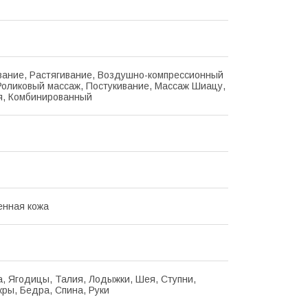
ание, Растягивание, Воздушно-компрессионный
Роликовый массаж, Постукивание, Массаж Шиацу,
я, Комбинированный
енная кожа
, Ягодицы, Талия, Лодыжки, Шея, Ступни,
кры, Бедра, Спина, Руки