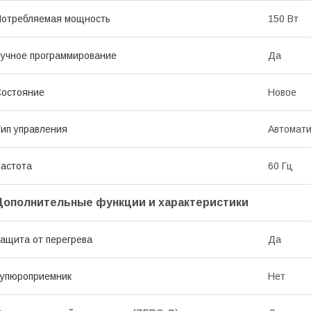
отребляемая мощность
150 Вт
учное программирование
Да
остояние
Новое
ип управления
Автомати
астота
60 Гц
Дополнительные функции и характеристики
ащита от перегрева
Да
упюроприемник
Нет