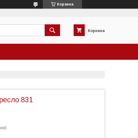
Корзина
Корзина
ресло 831
old)