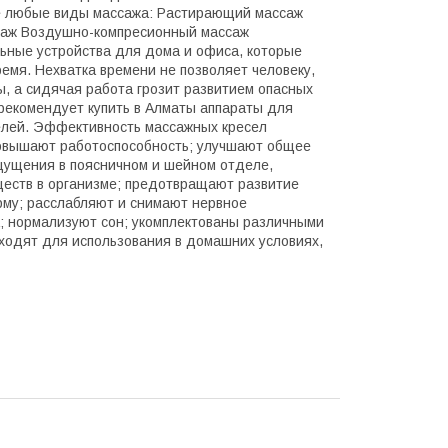
те любые виды массажа: Растирающий массаж
аж Воздушно-компресионный массаж
ьные устройства для дома и офиса, которые
емя. Нехватка времени не позволяет человеку,
, а сидячая работа грозит развитием опасных
рекомендует купить в Алматы аппараты для
елей. Эффективность массажных кресел
овышают работоспособность; улучшают общее
ощущения в поясничном и шейном отделе,
еств в организме; предотвращают развитие
рму; расслабляют и снимают нервное
; нормализуют сон; укомплектованы различными
одят для использования в домашних условиях,