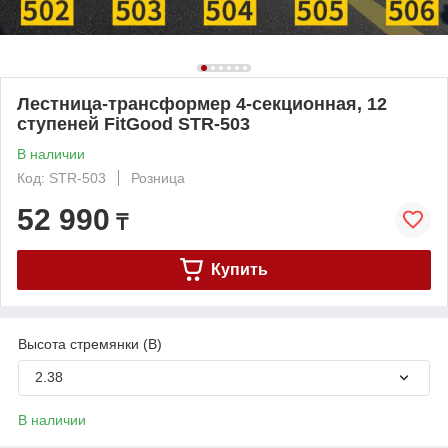
Лестница-трансформер 4-секционная, 12
ступеней FitGood STR-503
В наличии
Код: STR-503
Розница
52 990
₸
Купить
Высота стремянки (В)
2.38
В наличии