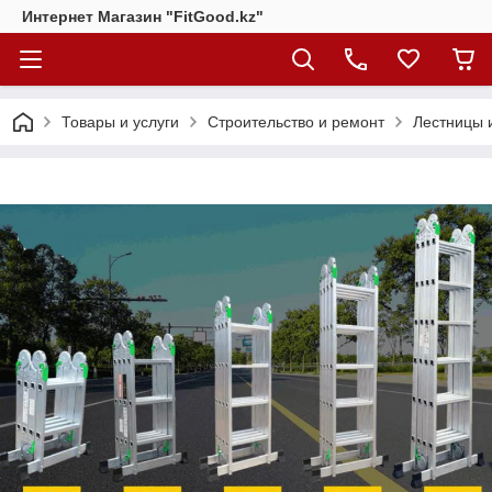
Интернет Магазин "FitGood.kz"
Товары и услуги
Строительство и ремонт
Лестницы 