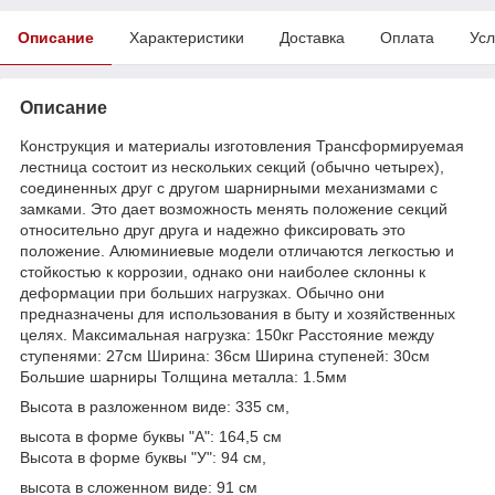
Описание
Характеристики
Доставка
Оплата
Усл
Описание
Конструкция и материалы изготовления Трансформируемая
лестница состоит из нескольких секций (обычно четырех),
соединенных друг с другом шарнирными механизмами с
замками. Это дает возможность менять положение секций
относительно друг друга и надежно фиксировать это
положение. Алюминиевые модели отличаются легкостью и
стойкостью к коррозии, однако они наиболее склонны к
деформации при больших нагрузках. Обычно они
предназначены для использования в быту и хозяйственных
целях. Максимальная нагрузка: 150кг Расстояние между
ступенями: 27см Ширина: 36см Ширина ступеней: 30см
Большие шарниры Толщина металла: 1.5мм
Высота в разложенном виде: 335 см,
высота в форме буквы "А": 164,5 см
Высота в форме буквы "У": 94 см,
высота в сложенном виде: 91 см