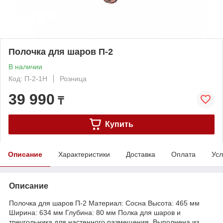
Полочка для шаров П-2
В наличии
Код: П-2-1Н
Розница
39 990
₸
Купить
Описание
Характеристики
Доставка
Оплата
Усл
Описание
Полочка для шаров П-2 Материал: Сосна Высота: 465 мм
Ширина: 634 мм Глубина: 80 мм Полка для шаров и
треугольника для настенного размещения. Выполнена из