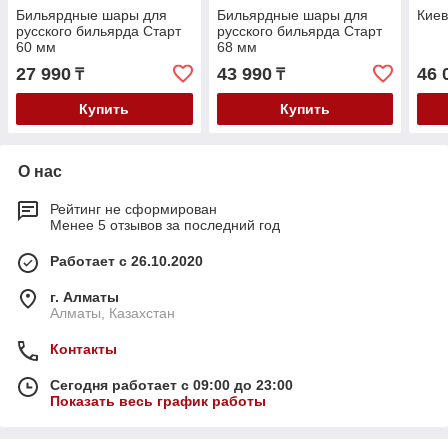
Бильярдные шары для
Бильярдные шары для
Киев
русского бильярда Старт
русского бильярда Старт
60 мм
68 мм
27 990
43 990
46 
₸
₸
Купить
Купить
О нас
Рейтинг не сформирован
Менее 5 отзывов за последний год
Работает с 26.10.2020
г. Алматы
Алматы, Казахстан
Контакты
Сегодня работает с 09:00 до 23:00
Показать весь график работы