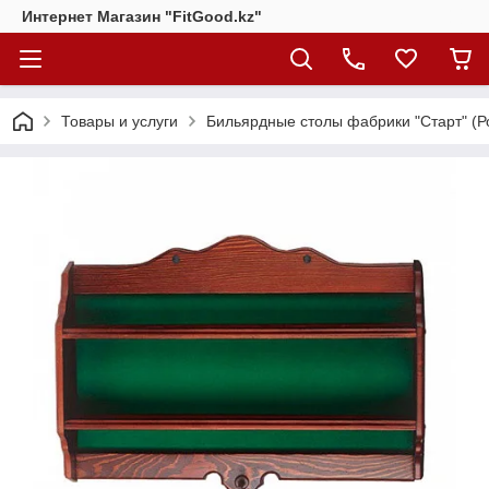
Интернет Магазин "FitGood.kz"
Товары и услуги
Бильярдные столы фабрики "Cтарт" (Р