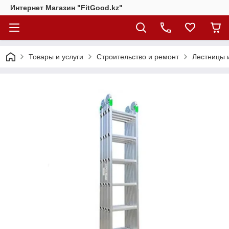
Интернет Магазин "FitGood.kz"
Товары и услуги
Строительство и ремонт
Лестницы 