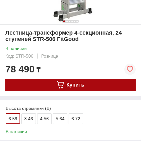
Лестница-трансформер 4-секционная, 24
ступеней STR-506 FitGood
В наличии
Код: STR-506
Розница
78 490
₸
Купить
Высота стремянки (В)
6.59
3.46
4.56
5.64
6.72
В наличии