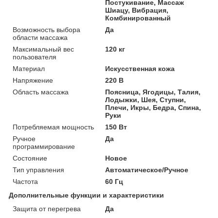
Постукивание, Массаж
Шиацу, Вибрация,
Комбинированный
Возможность выбора
Да
области массажа
Максимальный вес
120 кг
пользователя
Материал
Искусственная кожа
Напряжение
220 В
Область массажа
Поясница, Ягодицы, Талия,
Лодыжки, Шея, Ступни,
Плечи, Икры, Бедра, Спина,
Руки
Потребляемая мощность
150 Вт
Ручное
Да
программирование
Состояние
Новое
Тип управления
Автоматическое/Ручное
Частота
60 Гц
Дополнительные функции и характеристики
Защита от перегрева
Да