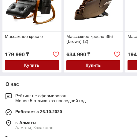
Массажное кресло
Массажное кресло 886
Мас
(Brown) (2)
179 990
634 990
194
₸
₸
Купить
Купить
О нас
Рейтинг не сформирован
Менее 5 отзывов за последний год
Работает с 26.10.2020
г. Алматы
Алматы, Казахстан