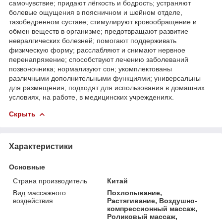
самочувствие; придают лёгкость и бодрость; устраняют
болевые ощущения в поясничном и шейном отделе,
тазобедренном суставе; стимулируют кровообращение и
обмен веществ в организме; предотвращают развитие
невралгических болезней; помогают поддерживать
физическую форму; расслабляют и снимают нервное
перенапряжение; способствуют лечению заболеваний
позвоночника; нормализуют сон; укомплектованы
различными дополнительными функциями; универсальны
для размещения; подходят для использования в домашних
условиях, на работе, в медицинских учреждениях.
Скрыть
Характеристики
Основные
Страна производитель
Китай
Вид массажного
Похлопывание,
воздействия
Растягивание, Воздушно-
компрессионный массаж,
Роликовый массаж,