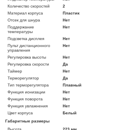
Количество скоростей
2
Материал корпуса
Пластик
Отсек для шнура
Нет
Поддержание
Нет
температуры
Подсветка дисплея
Нет
Пульт дистанционного
Нет
управления
Регулировка высоты
Нет
Регулировка скорости
Да
Таймер
Нет
Терморегулятор
Да
Тип терморегулятора
Плавный
Функция ионизации
Нет
Функция поворота
Нет
Функция увлажнения
Нет
Цвет корпуса
Белый
Габаритные размеры
Высота
223 мм