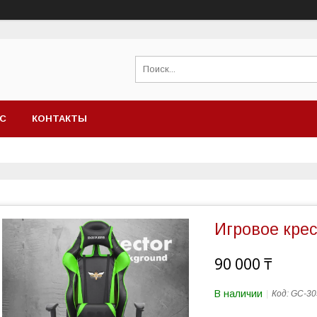
АС
КОНТАКТЫ
Игровое кре
90 000 ₸
В наличии
Код:
GC-30