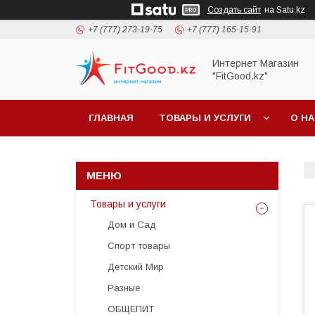
Создать сайт
на Satu.kz
+7 (777) 273-19-75
+7 (777) 165-15-91
Интернет Магазин
"FitGood.kz"
ГЛАВНАЯ
ТОВАРЫ И УСЛУГИ
О Н
Товары и услуги
Дом и Сад
Спорт товары
Детский Мир
Разные
ОБЩЕПИТ