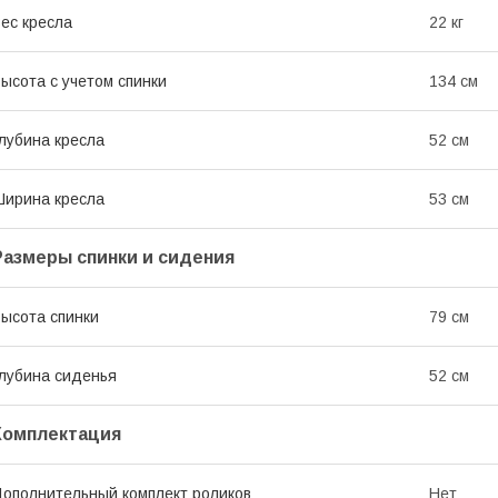
ес кресла
22 кг
ысота с учетом спинки
134 см
лубина кресла
52 см
ирина кресла
53 см
Размеры спинки и сидения
ысота спинки
79 см
лубина сиденья
52 см
Комплектация
ополнительный комплект роликов
Нет