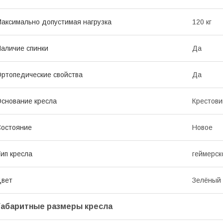
аксимально допустимая нагрузка
120 кг
аличие спинки
Да
ртопедические свойства
Да
снование кресла
Крестови
остояние
Новое
ип кресла
геймерск
Цвет
Зелёный
Габаритные размеры кресла