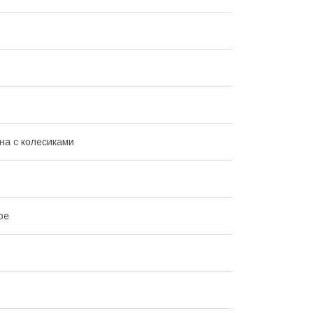
на с колесиками
ое