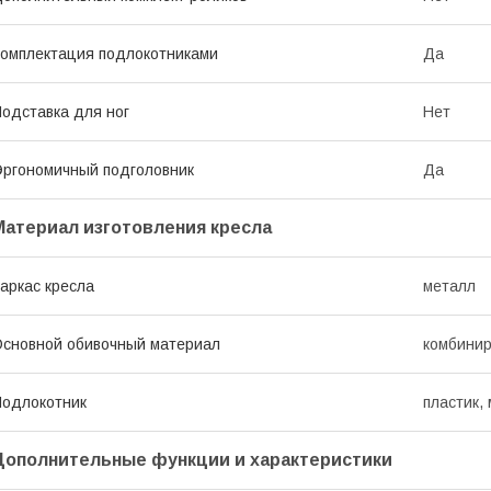
омплектация подлокотниками
Да
одставка для ног
Нет
ргономичный подголовник
Да
Материал изготовления кресла
аркас кресла
металл
сновной обивочный материал
комбинир
одлокотник
пластик,
Дополнительные функции и характеристики