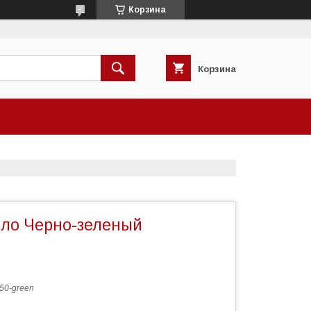
Корзина
Корзина
сло Черно-зеленый
50-green