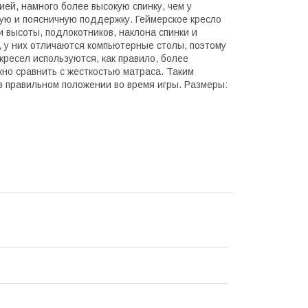
ей, намного более высокую спинку, чем у
ую и поясничную поддержку. Геймерское кресло
 высоты, подлокотников, наклона спинки и
, у них отличаются компьютерные столы, поэтому
кресел используются, как правило, более
жно сравнить с жесткостью матраса. Таким
в правильном положении во время игры. Размеры: