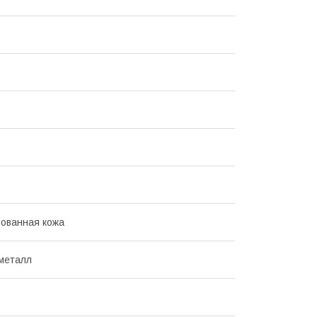
ованная кожа
 металл