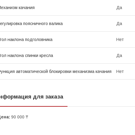
еханизм качания
Да
егулировка поясничного валика
Да
гол наклона подголовника
Нет
гол наклона спинки кресла
Да
ункция автоматической блокировки механизма качания
Нет
нформация для заказа
Цена:
90 000 ₸