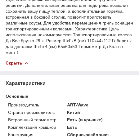
решетки. Дополнительная решетка для подогрева позволит
сохранить вашу пищу теплой, а дополнительная горелка,
встроенная в боковой столик, позволит приготовить
различные соусы. Для удобства перемещения гриль оснащен
транспортировочными колесами. Характеристики Цель
использования некоммерческая Транспортировочные колеса
Да Вес брутто 29 кг Размер ШхГхВ (см) 110х44х112 Габариты
для доставки ШхГхВ (см) 65х60х53 Термометр Да Кол-во
мест 1
Скрыть
Характеристики
Основные
Производитель
ART-Wave
Страна производитель
Китай
Встроенный термометр
Есть (в крышке)
Комплектация крышкой
Есть
Конструкция
Сборно-разборная