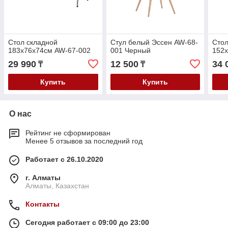
Стол складной
Стул белый Эссен AW-68-
Стол
183х76х74см AW-67-002
001 Черный
152
29 990
12 500
34 
₸
₸
Купить
Купить
О нас
Рейтинг не сформирован
Менее 5 отзывов за последний год
Работает с 26.10.2020
г. Алматы
Алматы, Казахстан
Контакты
Сегодня работает с 09:00 до 23:00