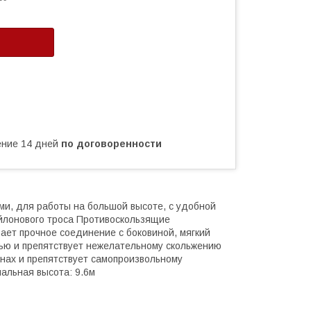
чение 14 дней
по договоренности
и, для работы на большой высоте, с удобной
йлонового троса Противоскользящие
ает прочное соединение с боковиной, мягкий
ью и препятствует нежелательному скольжению
нах и препятствует самопроизвольному
альная высота: 9.6м