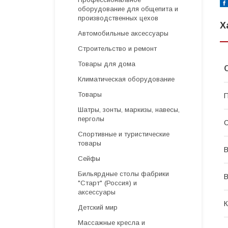
оборудование для общепита и
производственных цехов
Х
Автомобильные аксессуары
Строительство и ремонт
Товары для дома
Климатическая оборудование
Товары
П
Шатры, зонты, маркизы, навесы,
перголы
С
Спортивные и туристические
товары
В
Сейфы
Бильярдные столы фабрики
В
"Cтарт" (Россия) и
аксессуары
К
Детский мир
Массажные кресла и