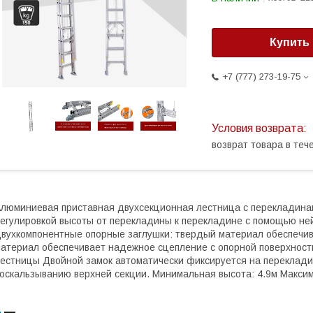
Купить
+7 (777) 273-19-75
возврат товара в те
люминиевая приставная двухсекционная лестница с перекладинам
егулировкой высоты от перекладины к перекладине с помощью не
вухкомпонентные опорные заглушки: твердый материал обеспечив
атериал обеспечивает надежное сцепление с опорной поверхност
естницы Двойной замок автоматически фиксируется на переклади
оскальзыванию верхней секции. Минимальная высота: 4.9м Максим