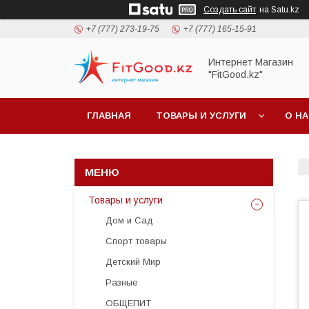
Создать сайт
на Satu.kz
+7 (777) 273-19-75
+7 (777) 165-15-91
Интернет Магазин
"FitGood.kz"
ГЛАВНАЯ
ТОВАРЫ И УСЛУГИ
О Н
Товары и услуги
Дом и Сад
Спорт товары
Детский Мир
Разные
ОБЩЕПИТ