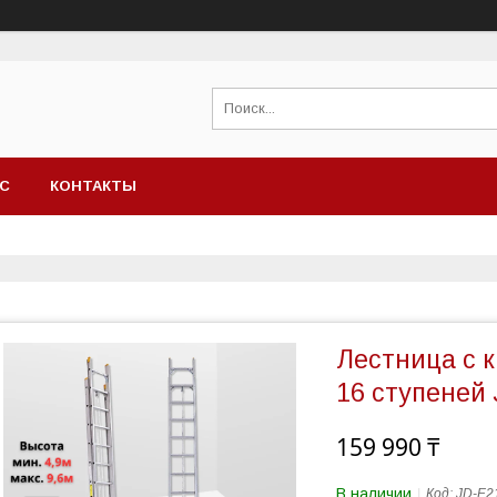
АС
КОНТАКТЫ
Лестница с к
16 ступеней
159 990 ₸
В наличии
Код:
JD-E2