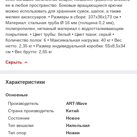
ее в любое пространство. Боковые вращающиеся крючки
можно использовать для хранения сумок, шапок, а также
мелких аксессуаров. • Размеры в сборе: 107x36x173 см •
Материал: стальная труба Ø 16 мм (толщина 0,2 мм),
полипропилен, нетканый материал с водоотталкивающим
покрытием. • Цвет трубы: белый • Цвет ткани: серый •
Количество полок: 6 • Максимальная нагрузка: 40 кг • Вес
нетто: 2,35 кг • Размер индивидуальной коробки: 55x8,5x34
см • Вес брутто: 2,65 кг
Скрыть
Характеристики
Основные
Производитель
ART-Wave
Страна производитель
Китай
Состояние
Новое
Тип вешалки
Напольная
Тип опор
Ножки